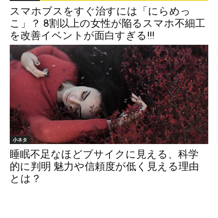
スマホブスをすぐ治すには「にらめっ
こ」？ 8割以上の女性が陥るスマホ不細工
を改善イベントが面白すぎる!!!
小ネタ
睡眠不足なほどブサイクに見える、科学
的に判明 魅力や信頼度が低く見える理由
とは？