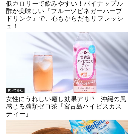
低カロリーで飲みやすい！パイナップル
酢が美味しい『フルーツビネガーハーブ
ドリンク』で、心もからだもリフレッシ
ュ！
食べてみた
女性にうれしい癒し効果アリ!? 沖縄の風
感じる糖類ゼロ茶『宮古島ハイビスカス
ティー』