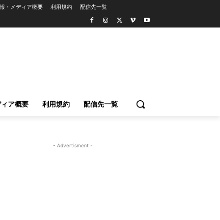
報・メディア概要
利用規約
配信先一覧
ディア概要
利用規約
配信先一覧
- Advertisment -