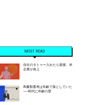
MOST READ
自社のタトゥー入れたら面接、米
企業が炎上
AI書類選考は年齢で落としていた
──40代に年齢の壁