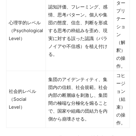
ター
認知評価、フレーミング、感
プリ
情、思考パターン。個人や集
テー
心理学的レベル
団の態度、信念、判断を形成
ショ
（Psychological
する思考の枠組みを歪め、現
ン
Level）
実に対する誤った認識（パラ
（解
ノイアや不信感）を植え付け
釈）
る。
の操
作。
コヒ
集団のアイデンティティ、集
ージ
団内の信頼、社会規範。社会
社会的レベル
ョン
内部の断層線を刺激し、集団
（Social
（結
間の極端な分極化を煽ること
Level）
束）
で、国家や組織の団結力を内
の操
側から崩壊させる。
作。