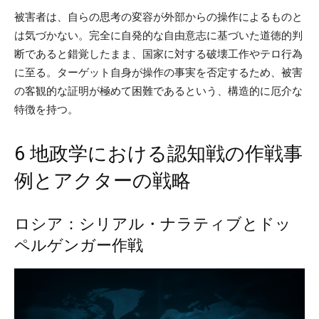
被害者は、自らの思考の変容が外部からの操作によるものと
は気づかない。完全に自発的な自由意志に基づいた道徳的判
断であると錯覚したまま、国家に対する破壊工作やテロ行為
に至る。ターゲット自身が操作の事実を否定するため、被害
の客観的な証明が極めて困難であるという、構造的に厄介な
特徴を持つ。
6 地政学における認知戦の作戦事
例とアクターの戦略
ロシア：シリアル・ナラティブとドッ
ペルゲンガー作戦