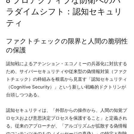
8 プロアクティブな防衛へのパ
ラダイムシフト：認知セキュリ
ティ
ファクトチェックの限界と人間の脆弱性
の保護
認知戦によるアテンション・エコノミーの兵器化に対抗する
ため、サイバーセキュリティや従来型の偽情報対策（ファク
トチェック）の枠組みを根底から見直す「認知セキュリティ
（Cognitive Security）」という新しい戦略的ドクトリンが
台頭しつつある。
認知セキュリティは、「外部からの操作から、人間の知覚プ
ロセスおよび意思決定プロセスを保護すること」と定義され
る。従来のアプローチが、「アルゴリズムが拡散する偽情報
のコンテンツそのもの（メッセージの真偽）」の特定と削除