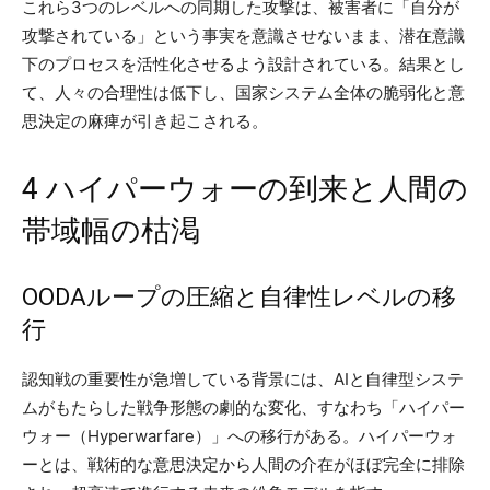
これら3つのレベルへの同期した攻撃は、被害者に「自分が
攻撃されている」という事実を意識させないまま、潜在意識
下のプロセスを活性化させるよう設計されている。結果とし
て、人々の合理性は低下し、国家システム全体の脆弱化と意
思決定の麻痺が引き起こされる。
4 ハイパーウォーの到来と人間の
帯域幅の枯渇
OODAループの圧縮と自律性レベルの移
行
認知戦の重要性が急増している背景には、AIと自律型システ
ムがもたらした戦争形態の劇的な変化、すなわち「ハイパー
ウォー（Hyperwarfare）」への移行がある。ハイパーウォ
ーとは、戦術的な意思決定から人間の介在がほぼ完全に排除