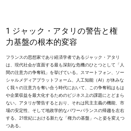
1 ジャック・アタリの警告と権
力基盤の根本的変容
フランスの思想家であり経済学者であるジャック・アタリ
は、現代社会が直面する最も深刻な危機のひとつとして「人
間の注意力の争奪戦」を挙げている。スマートフォン、ソー
シャルメディアプラットフォーム、人工知能（AI）が休みな
く我々の注意力を奪い合う時代において、この争奪戦はもは
や企業収益を最大化するためのビジネス上の課題にとどまら
ない。アタリが警告するとおり、それは民主主義の機能、市
場の安定性、そして地政学的なパワーバランスの帰趨を左右
する、21世紀における新たな「権力の基盤」へと姿を変えつ
つある。