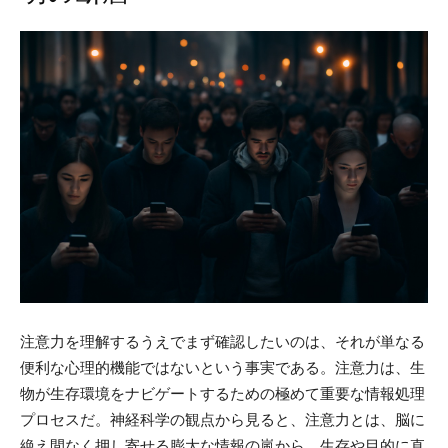
注意力を理解するうえでまず確認したいのは、それが単なる
便利な心理的機能ではないという事実である。注意力は、生
物が生存環境をナビゲートするための極めて重要な情報処理
プロセスだ。神経科学の観点から見ると、注意力とは、脳に
絶え間なく押し寄せる膨大な情報の嵐から、生存や目的に直