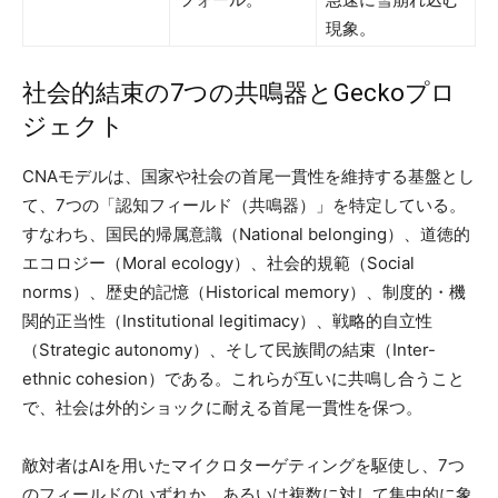
現象。
社会的結束の7つの共鳴器とGeckoプロ
ジェクト
CNAモデルは、国家や社会の首尾一貫性を維持する基盤とし
て、7つの「認知フィールド（共鳴器）」を特定している。
すなわち、国民的帰属意識（National belonging）、道徳的
エコロジー（Moral ecology）、社会的規範（Social
norms）、歴史的記憶（Historical memory）、制度的・機
関的正当性（Institutional legitimacy）、戦略的自立性
（Strategic autonomy）、そして民族間の結束（Inter-
ethnic cohesion）である。これらが互いに共鳴し合うこと
で、社会は外的ショックに耐える首尾一貫性を保つ。
敵対者はAIを用いたマイクロターゲティングを駆使し、7つ
のフィールドのいずれか、あるいは複数に対して集中的に象