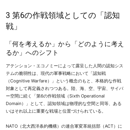
3 第6の作戦領域としての「認知
戦」
「何を考えるか」から「どのように考え
るか」へのシフト
アテンション・エコノミーによって露呈した人間の認知シス
テムの脆弱性は、現代の軍事戦略において「認知戦
（Cognitive Warfare）」という概念のもと、本格的な作戦
対象として再定義されつつある。陸、海、空、宇宙、サイバ
ー空間に続く「第6の作戦領域（Sixth Operational
Domain）」として、認知領域は物理的な空間と同等、ある
いはそれ以上に重要な戦場と位置づけられている。
NATO（北大西洋条約機構）の連合軍変革統括部（ACT）に