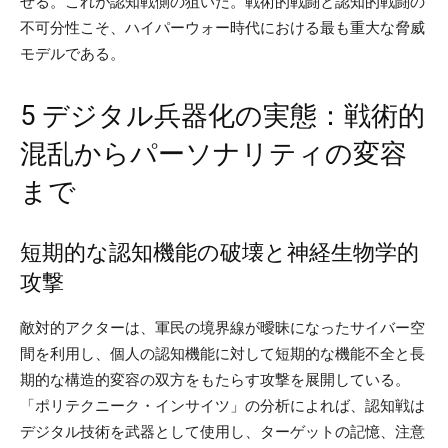
せる。これが認知戦側の狙いだ。戦術的戦闘と認知的戦闘の
不可分性こそ、ハイパーウォー時代における最も重大な脅威
モデルである。
5 デジタル兵器化の実態：戦術的
混乱からパーソナリティの変容
まで
短期的な認知機能の破壊と神経生物学的
攻撃
敵対的アクターは、軍民の境界線が曖昧になったサイバー空
間を利用し、個人の認知機能に対して短期的な機能不全と長
期的な構造的変容の双方をもたらす攻撃を展開している。
「ポリテクニーク・インサイツ」の分析によれば、認知戦は
デジタル技術を武器として使用し、ターゲットの記憶、注意