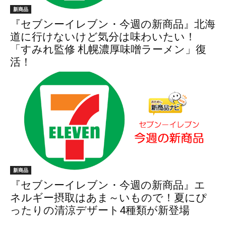
新商品
『セブンーイレブン・今週の新商品』北海
道に行けないけど気分は味わいたい！
「すみれ監修 札幌濃厚味噌ラーメン」復
活！
新商品
『セブンーイレブン・今週の新商品』エ
ネルギー摂取はあま～いもので！夏にぴ
ったりの清涼デザート4種類が新登場