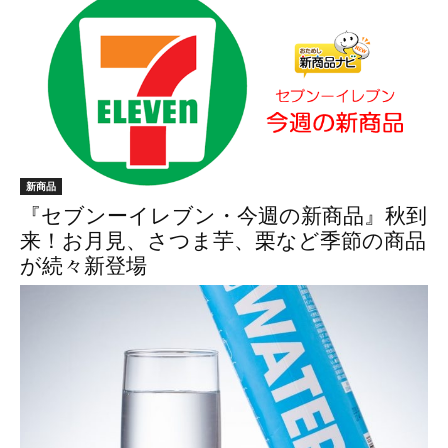
新商品
『セブンーイレブン・今週の新商品』秋到
来！お月見、さつま芋、栗など季節の商品
が続々新登場