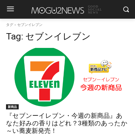
GOOD
SOCIAL
NEWS
タグ
セブンイレブン
Tag:
セブンイレブン
新商品
『セブンーイレブン・今週の新商品』あ
なた好みの香りはどれ？3種類のあったか
～い蕎麦新発売！