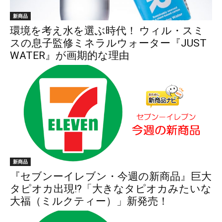
新商品
環境を考え水を選ぶ時代！ ウィル・スミ
スの息子監修ミネラルウォーター『JUST
WATER』が画期的な理由
新商品
『セブンーイレブン・今週の新商品』巨大
タピオカ出現!?「大きなタピオカみたいな
大福（ミルクティー）」新発売！