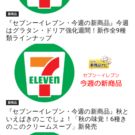
新商品
『セブンーイレブン・今週の新商品』今週
はグラタン・ドリア強化週間！新作全9種
類ラインナップ
新商品
『セブンーイレブン・今週の新商品』秋と
いえばきのこでしょ！「秋の味覚！6種き
のこのクリームスープ」新発売