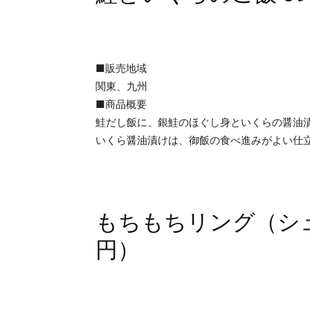
■販売地域
関東、九州
■商品概要
鮭だし飯に、銀鮭のほぐし身といくらの醤油
いくら醤油漬けは、御飯の食べ進みがよい仕
もちもちリング（シュ
円）