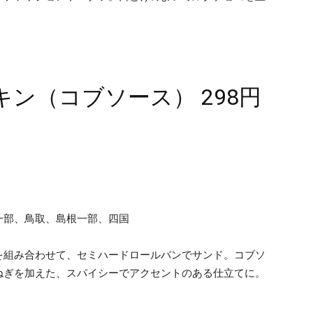
ン（コブソース） 298円
一部、鳥取、島根一部、四国
を組み合わせて、セミハードロールパンでサンド。コブソ
ねぎを加えた、スパイシーでアクセントのある仕立てに。