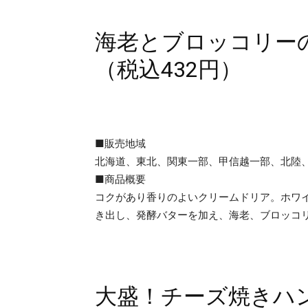
海老とブロッコリーの
（税込432円）
■販売地域
北海道、東北、関東一部、甲信越一部、北陸
■商品概要
コクがあり香りのよいクリームドリア。ホワ
き出し、発酵バターを加え、海老、ブロッコ
大盛！チーズ焼きハン