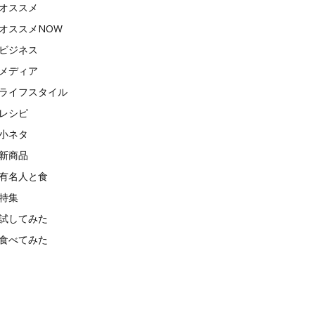
オススメ
オススメNOW
ビジネス
メディア
ライフスタイル
レシピ
小ネタ
新商品
有名人と食
特集
試してみた
食べてみた