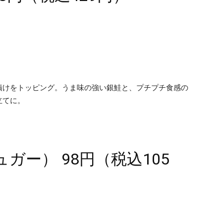
漬けをトッピング。うま味の強い銀鮭と、プチプチ食感の
立てに。
ガー） 98円（税込105