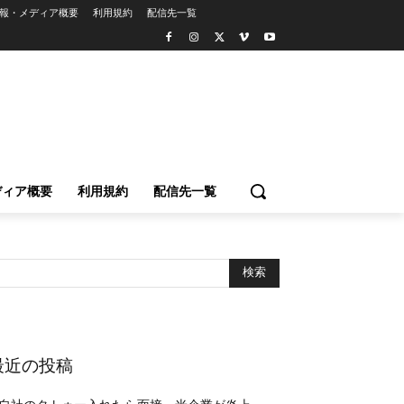
報・メディア概要
利用規約
配信先一覧
ディア概要
利用規約
配信先一覧
最近の投稿