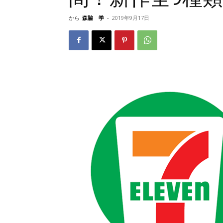
から
森脇 学
-
2019年9月17日