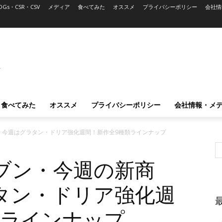
DGs・CSR・CSV
メディア
食べてみた
オススメ
プライバシーポリシー
会社情
L
食べてみた
オススメ
プライバシーポリシー
会社情報・メ
』今週はグラタン・ドリア強化週間！新作全9種類ラインナップ
ブン・今週の新商
タン・ドリア強化週
類ラインナップ