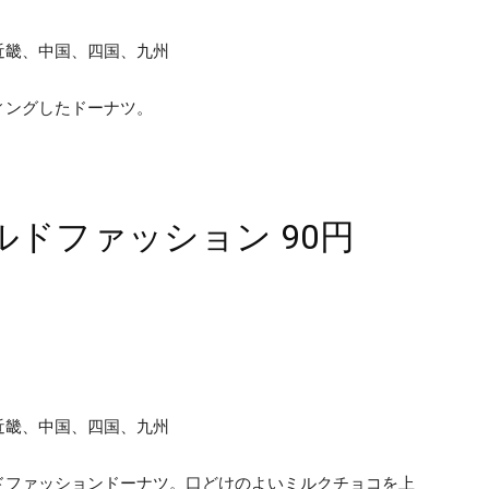
近畿、中国、四国、九州
ィングしたドーナツ。
ドファッション 90円
近畿、中国、四国、九州
ドファッションドーナツ。口どけのよいミルクチョコを上