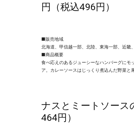
円（税込496円）
■販売地域
北海道、甲信越一部、北陸、東海一部、近畿
■商品概要
食べ応えのあるジューシーなハンバーグにモ
ア。カレーソースはじっくり煮込んだ野菜と
ナスとミートソースの
464円）