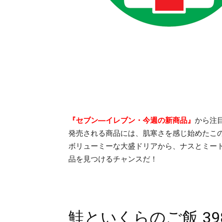
『セブン―イレブン・今週の新商品』
から注目
発売される商品には、肌寒さを感じ始めたこ
ボリューミーな大盛ドリアから、ナスとミー
品を見つけるチャンスだ！
鮭といくらのご飯 39