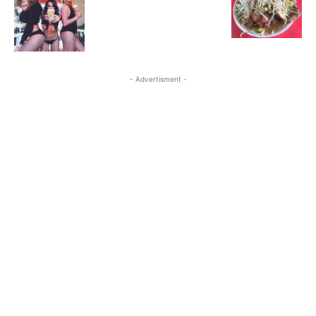
- Advertisment -