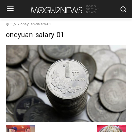
GOOD
SOCIAL
NEWS
ホーム
oneyuan-salary-01
oneyuan-salary-01