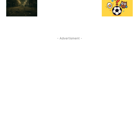
- Advertisment -