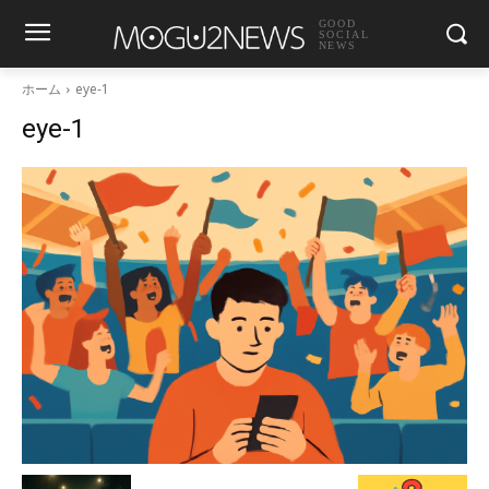
GOOD
SOCIAL
NEWS
ホーム
eye-1
eye-1