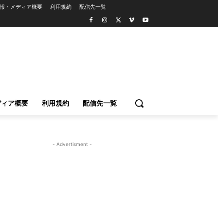
報・メディア概要
利用規約
配信先一覧
ディア概要
利用規約
配信先一覧
- Advertisment -