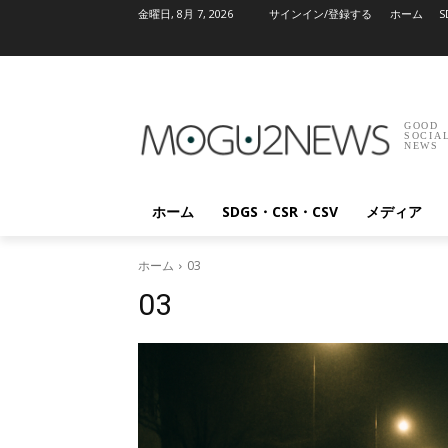
金曜日, 8月 7, 2026
サインイン/登録する
ホーム
S
GOOD
SOCIA
NEWS
ホーム
SDGS・CSR・CSV
メディア
ホーム
03
03