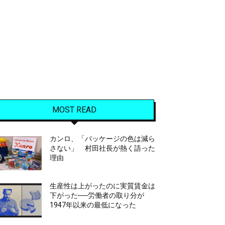
MOST READ
カンロ、「パッケージの色は減ら
さない」 村田社長が熱く語った
理由
生産性は上がったのに実質賃金は
下がった──労働者の取り分が
1947年以来の最低になった