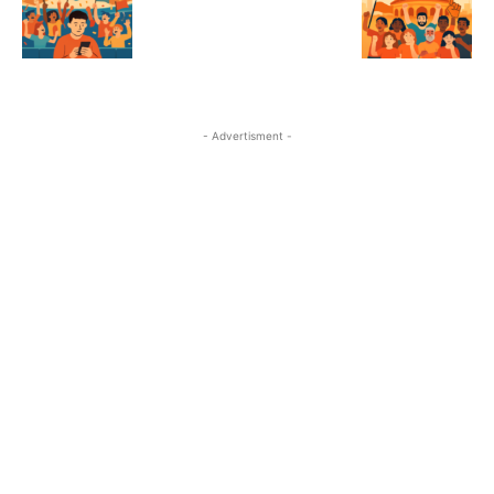
- Advertisment -