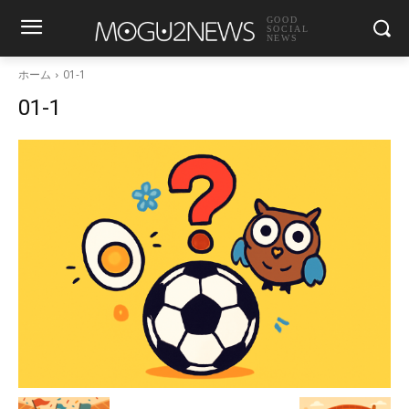
GOOD
SOCIAL
NEWS
ホーム
01-1
01-1