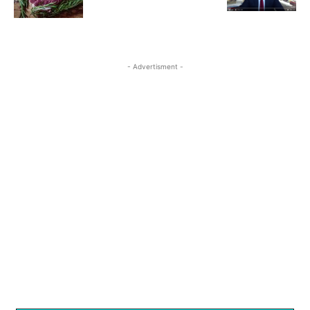
- Advertisment -