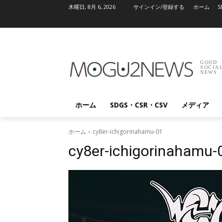
木曜日, 8月 6, 2026
サインイン/登録する
ホーム
S
GOOD
SOCIA
NEWS
ホーム
SDGS・CSR・CSV
メディア
ホーム
cy8er-ichigorinahamu-01
cy8er-ichigorinahamu-