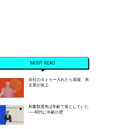
MOST READ
自社のタトゥー入れたら面接、米
企業が炎上
AI書類選考は年齢で落としていた
──40代に年齢の壁