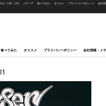
DGs・CSR・CSV
メディア
食べてみた
オススメ
プライバシーポリシー
会社情
L
食べてみた
オススメ
プライバシーポリシー
会社情報・メ
01