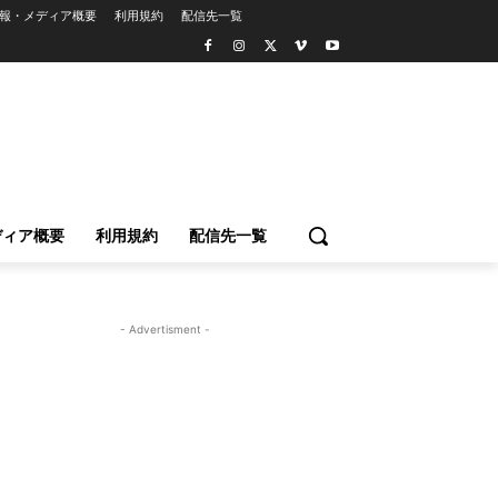
報・メディア概要
利用規約
配信先一覧
ディア概要
利用規約
配信先一覧
- Advertisment -