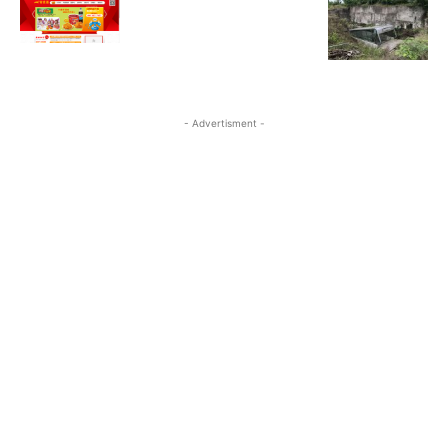
- Advertisment -