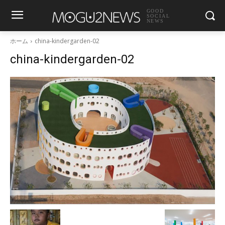
GOOD
SOCIAL
NEWS
ホーム
china-kindergarden-02
china-kindergarden-02