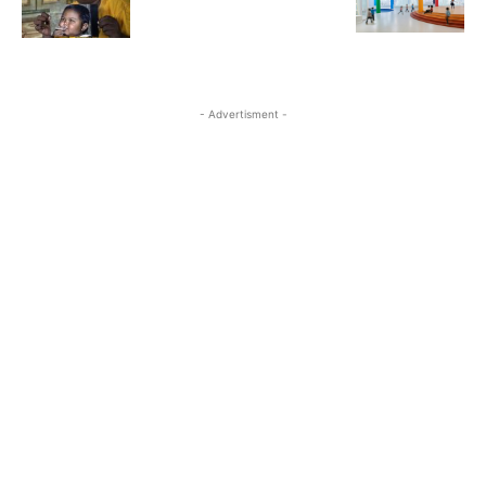
- Advertisment -