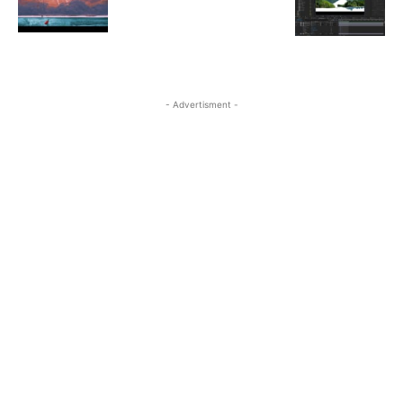
- Advertisment -