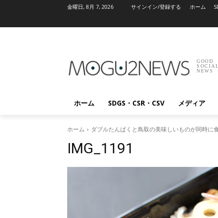
金曜日, 8月 7, 2026
サインイン/登録する
ホーム
S
GOOD
SOCIA
NEWS
ホーム
SDGS・CSR・CSV
メディア
ホーム
ダブルたんぱくと鳥取の美味しいものが同時に食
IMG_1191