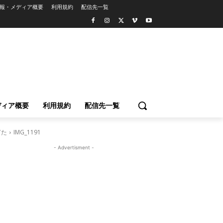
報・メディア概要
利用規約
配信先一覧
ディア概要
利用規約
配信先一覧
ぎた
IMG_1191
- Advertisment -