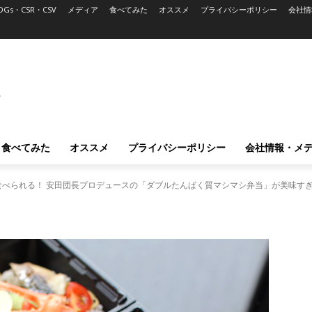
DGs・CSR・CSV
メディア
食べてみた
オススメ
プライバシーポリシー
会社情
L
食べてみた
オススメ
プライバシーポリシー
会社情報・メ
べられる！ 安田団長プロデュースの「ダブルたんぱく質マシマシ弁当」が美味す