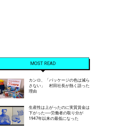
MOST READ
カンロ、「パッケージの色は減ら
さない」 村田社長が熱く語った
理由
生産性は上がったのに実質賃金は
下がった──労働者の取り分が
1947年以来の最低になった