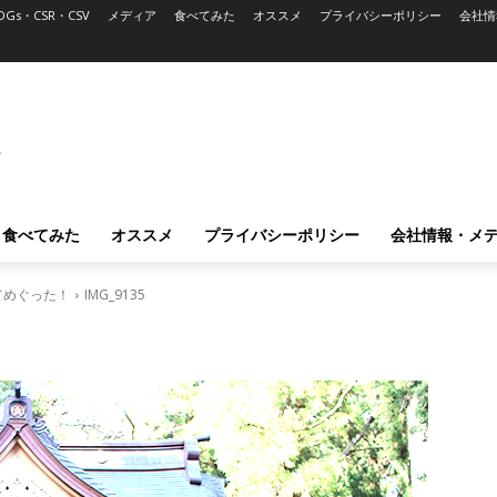
DGs・CSR・CSV
メディア
食べてみた
オススメ
プライバシーポリシー
会社情
L
食べてみた
オススメ
プライバシーポリシー
会社情報・メ
てめぐった！
IMG_9135