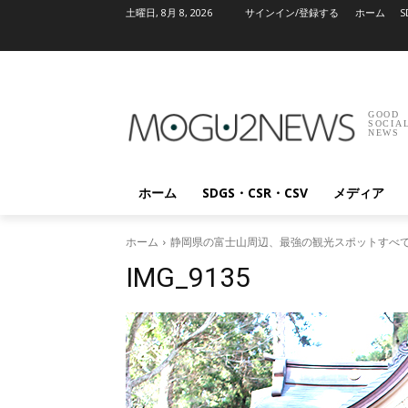
土曜日, 8月 8, 2026
サインイン/登録する
ホーム
S
GOOD
SOCIA
NEWS
ホーム
SDGS・CSR・CSV
メディア
ホーム
静岡県の富士山周辺、最強の観光スポットすべ
IMG_9135