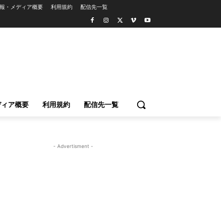
報・メディア概要
利用規約
配信先一覧
ディア概要
利用規約
配信先一覧
- Advertisment -