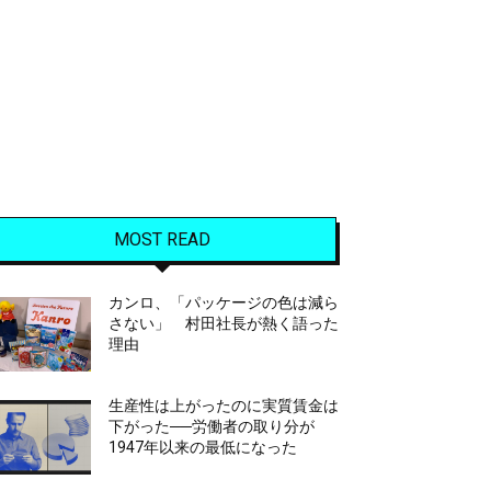
MOST READ
カンロ、「パッケージの色は減ら
さない」 村田社長が熱く語った
理由
生産性は上がったのに実質賃金は
下がった──労働者の取り分が
1947年以来の最低になった