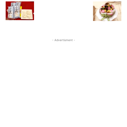
- Advertisment -