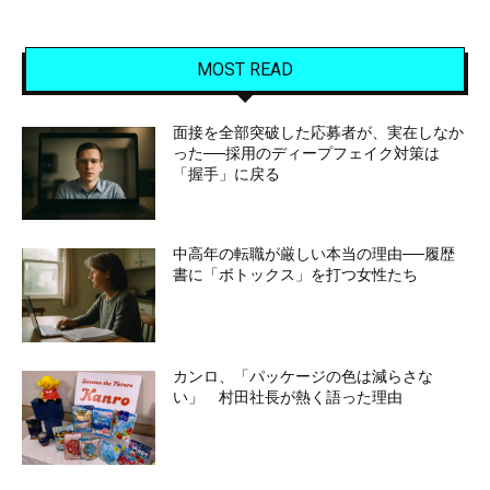
MOST READ
面接を全部突破した応募者が、実在しなか
った──採用のディープフェイク対策は
「握手」に戻る
中高年の転職が厳しい本当の理由──履歴
書に「ボトックス」を打つ女性たち
カンロ、「パッケージの色は減らさな
い」 村田社長が熱く語った理由