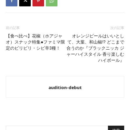
前の記事
次の記事
【食べ比べ】花椒（ホアジャ
オレンジピールはいいとし
オ）スナック特集●ファミマ限
て、大葉、和山椒!? どこまで
定のビリビリ・シビ辛3種！
合うのか『ブラックニッカ ジ
ャーハイスタイル 香り楽しむ
ハイボール』
audition-debut