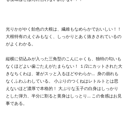
光りかがやく飴色の大根は、繊維もなめらかでおいしい！！
大根特有のえぐみもなく、しっかりとあく抜きされているの
がよくわかる。
縦横に切込みが入った三角型のこんにゃくも、独特の匂いも
なくほどよい歯ごたえがたまらない！ １/2にカットされた大
きなちくわは、箸がスッと入るほどやわらか… 身の崩れも
なくふわふわしている。 小ぶりのつくねはレトルトとは思
えないほど濃厚で本格的！ 大ぶりな玉子の白身はしっかり
とした弾力、半分に割ると黄身はしっとり… この食感はお見
事である。