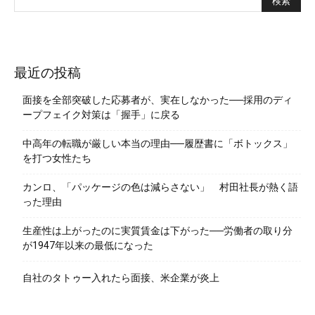
最近の投稿
面接を全部突破した応募者が、実在しなかった──採用のディ
ープフェイク対策は「握手」に戻る
中高年の転職が厳しい本当の理由──履歴書に「ボトックス」
を打つ女性たち
カンロ、「パッケージの色は減らさない」 村田社長が熱く語
った理由
生産性は上がったのに実質賃金は下がった──労働者の取り分
が1947年以来の最低になった
自社のタトゥー入れたら面接、米企業が炎上