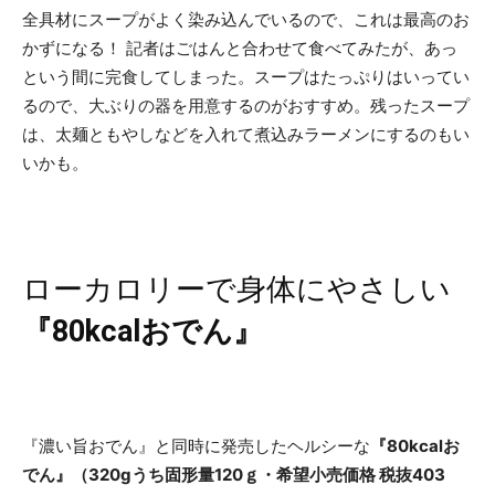
全具材にスープがよく染み込んでいるので、これは最高のお
かずになる！ 記者はごはんと合わせて食べてみたが、あっ
という間に完食してしまった。スープはたっぷりはいってい
るので、大ぶりの器を用意するのがおすすめ。残ったスープ
は、太麺ともやしなどを入れて煮込みラーメンにするのもい
いかも。
ローカロリーで身体にやさしい
『80kcalおでん』
『濃い旨おでん』と同時に発売したヘルシーな
『80kcalお
でん』（320gうち固形量120ｇ・希望小売価格 税抜403