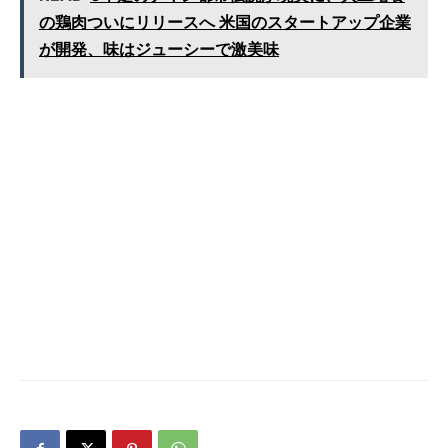
の鶏肉ついにリリースへ 米国のスタートアップ企業
が開発、味はジューシーで激美味