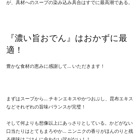
が、具材へのスープの染み込み具合はすでに最高潮である。
『濃い旨おでん』はおかずに最
適！
豊かな食材の恵みに感謝して… いただきます！
まずはスープから… チキンエキスやかつおぶし、昆布エキス
などそれぞれの旨味バランスが完璧！
そして何よりも想像以上にあっさりとしている。かどがない
口当たりはとてもまろやか… ニンニクの香りがほんのりと残
る後味はごはんに合わない訳がない！！