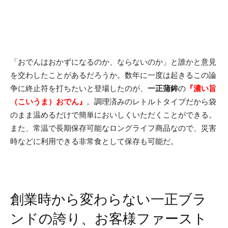
「おでんはおかずになるのか、ならないのか」と誰かと意見
を交わしたことがあるだろうか。数年に一度は起きるこの論
争に終止符を打ちたいと登場したのが、
一正蒲鉾
の
『濃い旨
（こいうま）おでん』
。調理済みのレトルトタイプだから袋
のまま温めるだけで簡単においしくいただくことができる。
また、常温で長期保存可能なロングライフ商品なので、災害
時などに利用できる非常食として保存も可能だ。
創業時から変わらない一正ブラ
ンドの誇り、お客様ファースト