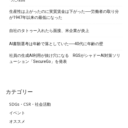
生産性は上がったのに実質賃金は下がった──労働者の取り分
が1947年以来の最低になった
自社のタトゥー入れたら面接、米企業が炎上
AI書類選考は年齢で落としていた──40代に年齢の壁
社員の生成AI利用が抜け穴になる RGSがシャドーAI対策ソリ
ューション「SecureGo」を発表
カテゴリー
SDGs・CSR・社会活動
イベント
オススメ