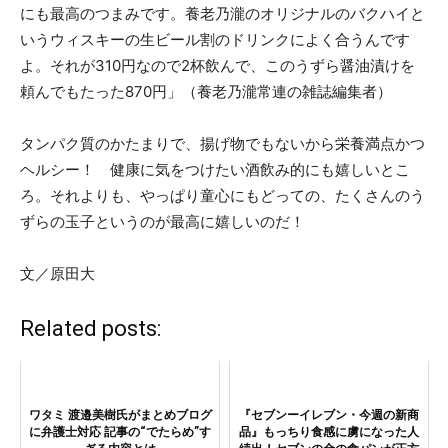
にも最高のつまみです。養老乃瀧のオリジナルのバクハイと
いうウィスキーの生ビール割のドリンクによく合うんです
よ。それが310円なので2杯飲んで、このうずら醤油漬けを
頼んでもたった870円」（養老乃瀧常連の雑誌編集者）
タンパク質のかたまりで、揚げ物でもないから栄養満点かつ
ヘルシー！ 健康に気をつけたい酒飲み的にも嬉しいとこ
ろ。それよりも、やっぱり童心にもどっての、たくさんのう
ずらの玉子というのが最高に嬉しいのだ！
文／原田大
Related posts:
ワタミ 渡邉美樹氏がまとめブログ
『セブンーイレブン・今週の新商
に弁護士対応 記事の“でたらめ”す
品』もっちり食感に虜になった人