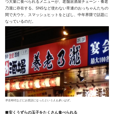
つ大量に食べられるメニューが、老舗居酒屋チェーン・養老
乃瀧に存在する。SNSなど使わない常連のおっちゃんたちの
間で大ウケ、スマッシュヒットをとばし、中年界隈で話題に
なっているのだ。
学生時代などにお世話になったという人も多いはず。
■安くうずらの玉子をたくさん食べられる