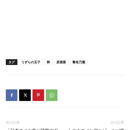
タグ
うずらの玉子
卵
居酒屋
養老乃瀧
前の記事
次の記事