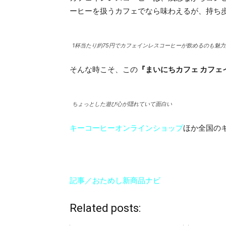
ーヒーを扱うカフェでなら味わえるが、持ち
1杯当たり約75円でカフェインレスコーヒーが飲めるのも魅力
そんな時こそ、この
『まいにちカフェ カフェ
ちょっとした遊び心が隠れていて面白い
キーコーヒーオンラインショップ
ほか全国の
記事／おためし新商品ナビ
Related posts: