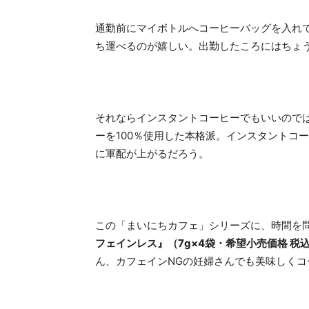
通勤前にマイボトルへコーヒーバッグを入れ
ち運べるのが嬉しい。出勤したころにはちょ
それならインスタントコーヒーでもいいので
ーを100％使用した本格派。インスタントコ
に軍配が上がるだろう。
この「まいにちカフェ」シリーズに、時間を
フェインレス』（7g×4袋・希望小売価格 税込2
ん、カフェインNGの妊婦さんでも美味しく