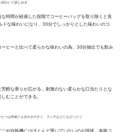
た味わいで楽しめる
当な時間が経過した段階でコーヒーバッグを取り除くと良
イルドな味わいになり、30分でしっかりとした味わいのコ
コーヒーと比べて柔らかな味わいの為、30分抽出でも飲み
な芳醇な香りが広がる。刺激のない柔らかな口当たりとな
楽しむことができる。
ーヒーは和食にも合わせやすく、ランチなどにもぴったり
ビニや自販機にはほとんど置いていないのが現状。本格コ