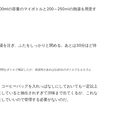
0mlの容量のマイボトルと200～250ｍlの熱湯を用意す
湯を注ぎ、ふたをしっかりと閉める。あとは30分ほど待
透明なボトルで検証したが、保温性があればお好みのボトルでももちろん
、コーヒーバッグを入れっぱなしにしておいても一定以上
にしていると抽出されすぎて渋味まで出てくるが、これな
なしでいいので管理する必要がないのだ。