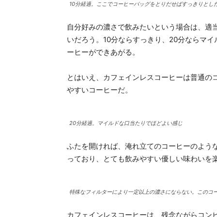
10分経過。ここでコーヒーバッグをとりだせばすっきりとし
自分好みの濃さで飲みたいという場合は、適
いだろう。10分ならすっきり、20分ならマ
ーヒーができあがる。
とはいえ、カフェインレスコーヒーは普通の
やすいコーヒーだ。
20分経過。マイルドな口当たりでほどよい感じ
ふたを開ければ、淹れ立てのコーヒーのよう
っており、とても飲みやすい優しい味わいを
特殊なフィルターにより一定以上の濃さにならない。このコ
カフェインレスコーヒーは、残念ながらコン