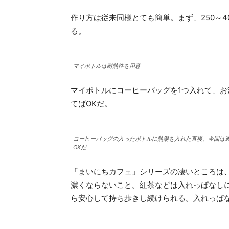
作り方は従来同様とても簡単。まず、250～40
る。
マイボトルは耐熱性を用意
マイボトルにコーヒーバッグを1つ入れて、お
てばOKだ。
コーヒーバッグの入ったボトルに熱湯を入れた直後。今回は
OKだ
「まいにちカフェ」シリーズの凄いところは
濃くならないこと。紅茶などは入れっぱなし
ら安心して持ち歩きし続けられる。入れっぱ