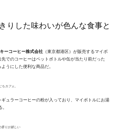
っきりした味わいが色んな食事と
キーコーヒー株式会社
（東京都港区）が販売するマイボ
出先でのコーヒーはペットボトルや缶が当たり前だった
るようにした便利な商品だ。
にちカフェ。
レギュラーコーヒーの粉が入っており、マイボトルにお湯
る。
の香りが嬉しい