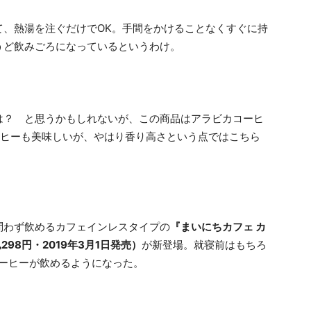
て、熱湯を注ぐだけでOK。手間をかけることなくすぐに持
うど飲みごろになっているというわけ。
は？ と思うかもしれないが、この商品はアラビカコーヒ
ーヒーも美味しいが、やはり香り高さという点ではこちら
問わず飲めるカフェインレスタイプの
『まいにちカフェ カ
98円・2019年3月1日発売）
が新登場。就寝前はもちろ
コーヒーが飲めるようになった。