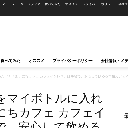
DGs・CSR・CSV
メディア
食べてみた
オススメ
プライバシーポリシー
会社情
L
食べてみた
オススメ
プライバシーポリシー
会社情報・メ
るだけ！『まいにちカフェ カフェインレス』は手軽で、安心して飲める本格カフェ
をマイボトルに入れ
にちカフェ カフェイ
で、安心して飲める