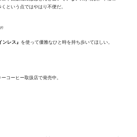
歩くという点ではやはり不便だ。
的
インレス』
を使って優雅なひと時を持ち歩いてほしい。
キーコーヒー取扱店で発売中。