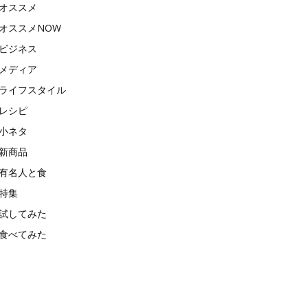
オススメ
オススメNOW
ビジネス
メディア
ライフスタイル
レシピ
小ネタ
新商品
有名人と食
特集
試してみた
食べてみた