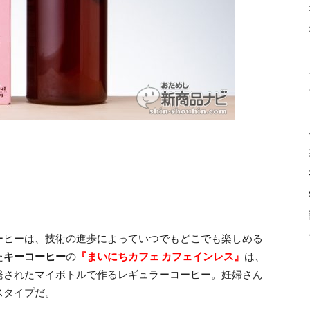
ーヒーは、技術の進歩によっていつでもどこでも楽しめる
た
キーコーヒー
の
『まいにちカフェ カフェインレス』
は、
発されたマイボトルで作るレギュラーコーヒー。妊婦さん
スタイプだ。