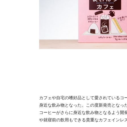
カフェや自宅の嗜好品として愛されているコ
身近な飲み物となった。この度新発売となっ
コーヒーがさらに身近な飲み物となるよう開
や就寝前の飲用もできる貴重なカフェインレ