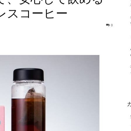
レスコーヒー
0