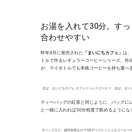
お湯を入れて30分。す
合わせやすい
昨年9月に発売された
「まいにちカフェ」
は、
トルで作るレギュラーコーヒーシリーズ。外
が、マイボトルでも本格コーヒーを持ち運べ
左は、まいにちカフェ カフェインレスコーヒー、右は、まい
ティーバッグの紅茶と同じように、バッグに
と一緒に入れれば30分程度で飲めるようにな
4バッグ入り。個別包装なので1回ずつフレッシュなコーヒー