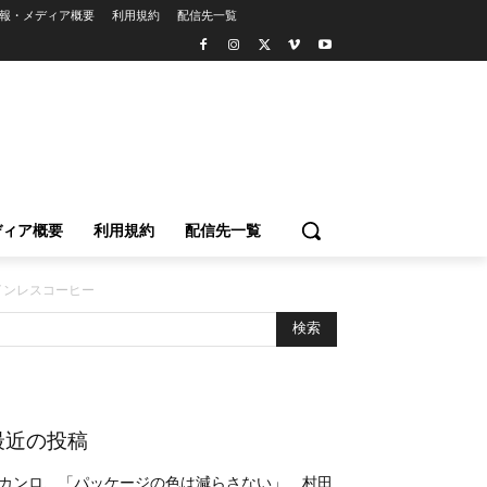
報・メディア概要
利用規約
配信先一覧
ディア概要
利用規約
配信先一覧
インレスコーヒー
最近の投稿
カンロ、「パッケージの色は減らさない」 村田