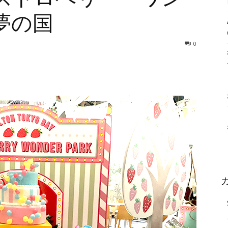
夢の国
0