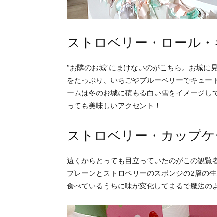
ストロベリー・ロール・
“お隣のお城”にまけないのがこちら。お城に
をたっぷり、いちごやブルーベリーでキュー
ームは冬のお城に積もる白い雪をイメージし
っても美味しいアクセント！
ストロベリー・カップケ
遠くからとっても目立っていたのがこの観覧
プレーンとストロベリーのスポンジの2層の生
食べているうちに味が変化してまるで魔法の