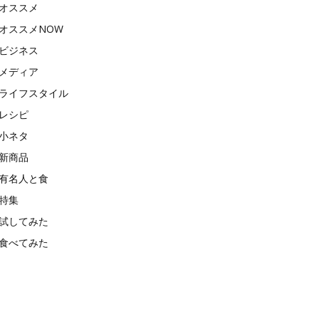
オススメ
オススメNOW
ビジネス
メディア
ライフスタイル
レシピ
小ネタ
新商品
有名人と食
特集
試してみた
食べてみた