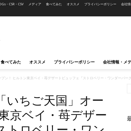
DGs・CSR・CSV
メディア
食べてみた
オススメ
プライバシーポリシー
会社情
L
食べてみた
オススメ
プライバシーポリシー
会社情報・メ
ープン！ ヒルトン東京ベイ・苺デザートビュッフェ『ストロベリー・ワンダーパー
「いちご天国」オー
ン東京ベイ・苺デザー
ストロベリー・ワン