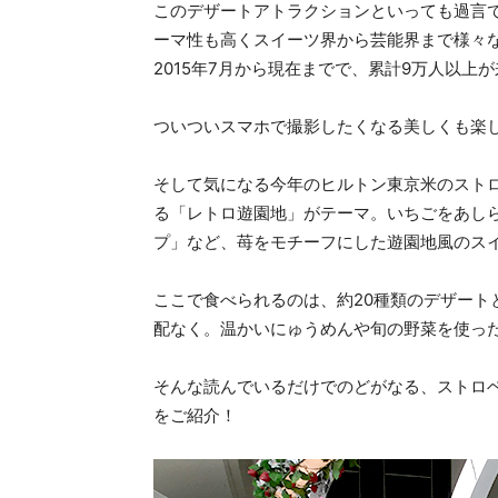
このデザートアトラクションといっても過言
ーマ性も高くスイーツ界から芸能界まで様々
2015年7月から現在までで、累計9万人以上
ついついスマホで撮影したくなる美しくも楽
そして気になる今年のヒルトン東京米のスト
る「レトロ遊園地」がテーマ。いちごをあし
プ」など、苺をモチーフにした遊園地風のス
ここで食べられるのは、約20種類のデザート
配なく。温かいにゅうめんや旬の野菜を使っ
そんな読んでいるだけでのどがなる、ストロ
をご紹介！