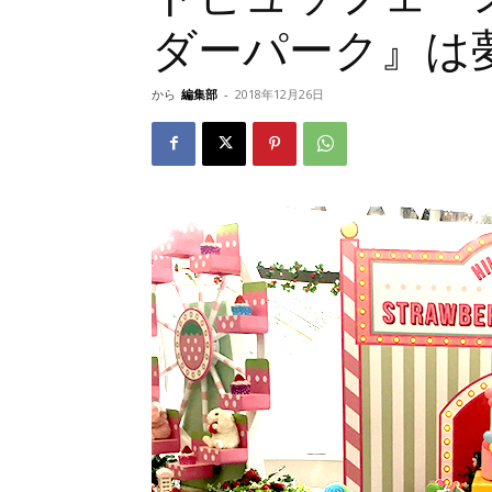
ダーパーク』は
から
編集部
-
2018年12月26日