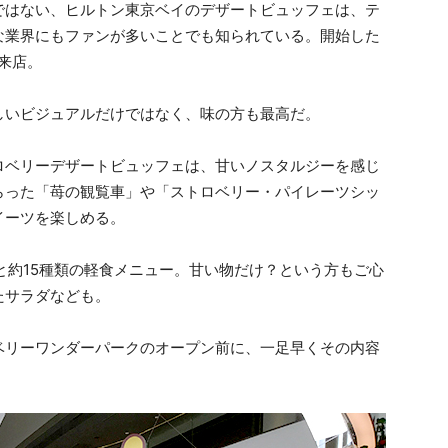
ではない、ヒルトン東京ベイのデザートビュッフェは、テ
な業界にもファンが多いことでも知られている。開始した
が来店。
しいビジュアルだけではなく、味の方も最高だ。
ロベリーデザートビュッフェは、甘いノスタルジーを感じ
らった「苺の観覧車」や「ストロベリー・パイレーツシッ
イーツを楽しめる。
と約15種類の軽食メニュー。甘い物だけ？という方もご心
たサラダなども。
ベリーワンダーパークのオープン前に、一足早くその内容