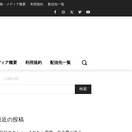
報・メディア概要
利用規約
配信先一覧
ディア概要
利用規約
配信先一覧
ク』は夢の国
最近の投稿