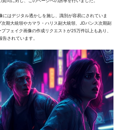
件の質問に対し、このページへの誘導を行いました。
た画像にはデジタル透かしを施し、識別が容易にされていま
プ次期大統領やカマラ・ハリス副大統領、JDバンス次期副
プフェイク画像の作成リクエストが25万件以上もあり、
が報告されています。