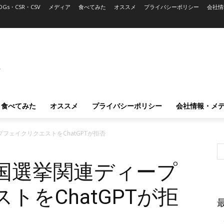
DGs・CSR・CSV
メディア
食べてみた
オススメ
プライバシーポリシー
会社情
L
食べてみた
オススメ
プライバシーポリシー
会社情報・メ
フェイクリクエストをChatGPTが拒否
米国選挙関連ディープ
トをChatGPTが拒