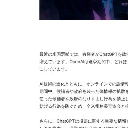
最近の米国選挙では、有権者がChatGPT
増えています。OpenAIは選挙期間中、どれ
にしています。
AI技術の進化とともに、オンラインでの誤情報
期間中、候補者や政府を装った偽情報の拡散を
使った候補者や政府のなりすまし行為を禁止
妨げる行為を防ぐため、全米州務長官協会と
さらに、ChatGPTは投票に関する重要な情報を