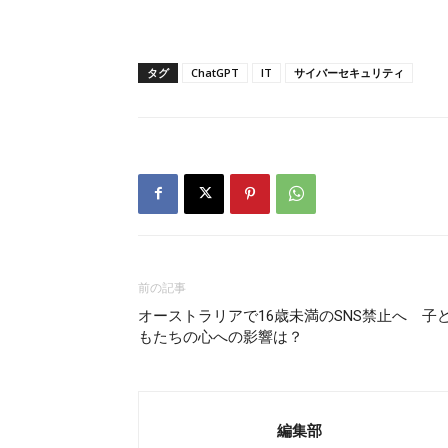
タグ
ChatGPT
IT
サイバーセキュリティ
前の記事
オーストラリアで16歳未満のSNS禁止へ 子
もたちの心への影響は？
編集部