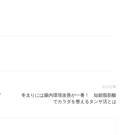
次の記事
ど
冬太りには腸内環境改善が一番！ 短鎖脂肪酸
でカラダを整えるタンサ活とは