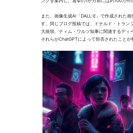
ンクを案内し、選挙の1か月前には約100万
また、画像生成AI「DALL-E」で作成され
す。同じブログ投稿では、ドナルド・トラン
大統領、ティム・ワルツ知事に関連するディー
それらがChatGPTによって拒否されたこと