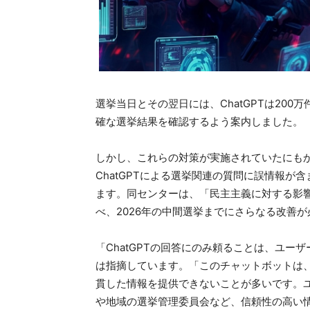
選挙当日とその翌日には、ChatGPTは20
確な選挙結果を確認するよう案内しました。
しかし、これらの対策が実施されていたにも
ChatGPTによる選挙関連の質問に誤情報が含
ます。同センターは、「民主主義に対する影響
べ、2026年の中間選挙までにさらなる改善
「ChatGPTの回答にのみ頼ることは、ユ
は指摘しています。「このチャットボットは
貫した情報を提供できないことが多いです。ユ
や地域の選挙管理委員会など、信頼性の高い