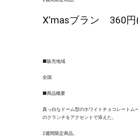
X’masブラン 360円
■販売地域
全国
■商品概要
真っ白なドーム型のホワイトチョコレートム
のクランチをアクセントで添えた。
2週間限定商品。