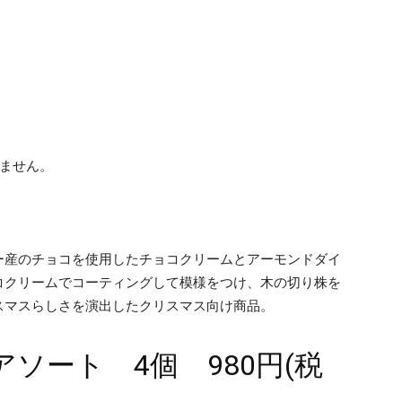
ません。
ー産のチョコを使用したチョコクリームとアーモンドダイ
コクリームでコーティングして模様をつけ、木の切り株を
スマスらしさを演出したクリスマス向け商品。
ソート 4個 980円(税