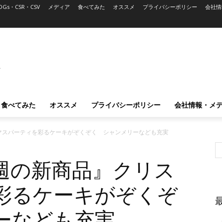
DGs・CSR・CSV
メディア
食べてみた
オススメ
プライバシーポリシー
会社情
L
食べてみた
オススメ
プライバシーポリシー
会社情報・メ
マスパーティを彩るケーキがぞくぞく シャンメリーなども充実
週の新商品』クリス
彩るケーキがぞくぞ
ーなども充実