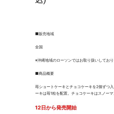
■販売地域
全国
※沖縄地域のローソンではお取り扱いしており
■商品概要
苺ショートケーキとチョコケーキを2個ずつ
ーキは苺1粒を配置。チョコケーキはスノー
12日から発売開始