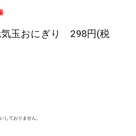
場
気玉おにぎり 298円(税
扱いしておりません。