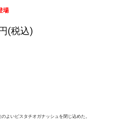
登場
円(税込)
性のよいピスタチオガナッシュを閉じ込めた。