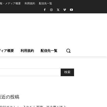
報・メディア概要
利用規約
配信先一覧
ディア概要
利用規約
配信先一覧
最近の投稿