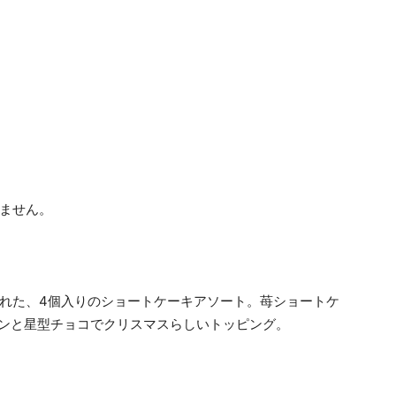
ません。
入れた、4個入りのショートケーキアソート。苺ショートケ
マンと星型チョコでクリスマスらしいトッピング。