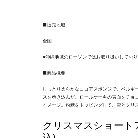
■販売地域
全国
※沖縄地域のローソンではお取り扱いしており
■商品概要
しっとり柔らかなココアスポンジで、ベルギ
スを巻き込んだ。ロールケーキの表面をチョ
イメージ。粉糖をトッピングして、雪とクリ
クリスマスショートア
込)