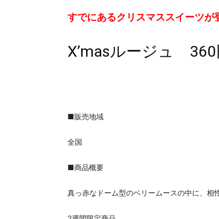
すでにあるクリスマススイーツが
X’masルージュ 360
■販売地域
全国
■商品概要
真っ赤なドーム型のベリームースの中に、相
2週間限定商品。