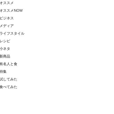
オススメ
オススメNOW
ビジネス
メディア
ライフスタイル
レシピ
小ネタ
新商品
有名人と食
特集
試してみた
食べてみた