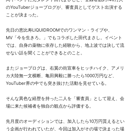
のYouTuberジョーブログが、審査員としてゲスト出演する
ことが決まった。
先日の恵比寿LIQUIDROOMでのワンマン・ライブや、
MV「今を生きろ。」でもコラボした田代まさし。イベント
では、自身の薬物に依存した経験から、地上波では決して流
せない話を聞くことができるとのこと。
またジョーブログは、右翼の街宣車をヒッチハイク、アメリ
カ大陸無一文横断、亀田興毅に勝ったら1000万円など、
YouTuber界の中でも突き抜けた活動を見せている。
そんな異色な経歴を持った二人を「審査員」として迎え、会
場に来た候補者を独自の観点から評価する。
先月度のオーディションでは、加入したら10万円貰えるとい
う企画が行われていたが、今回は加入がその場で決まった場