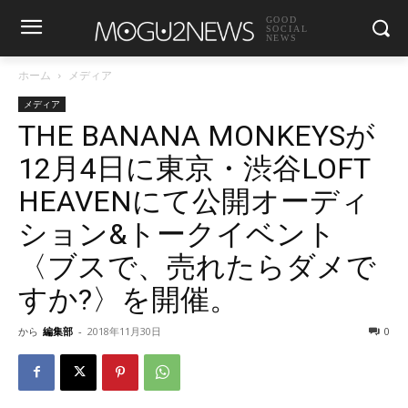
GOOD
SOCIAL
NEWS
ホーム
メディア
メディア
THE BANANA MONKEYSが
12月4日に東京・渋谷LOFT
HEAVENにて公開オーディ
ション&トークイベント
〈ブスで、売れたらダメで
すか?〉を開催。
から
編集部
-
2018年11月30日
0