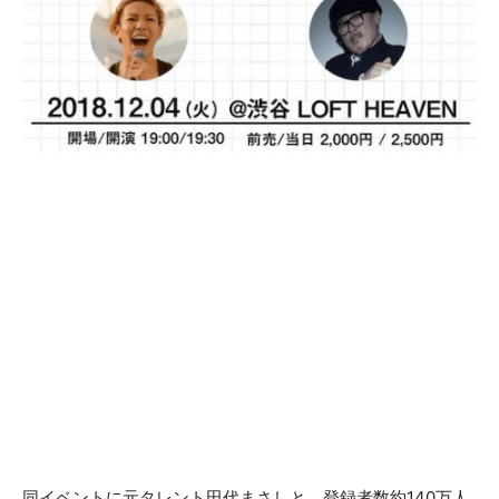
同イベントに元タレント田代まさしと、登録者数約140万人