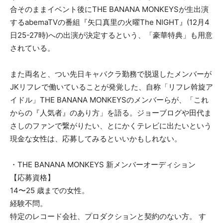
合そのままイベント後にTHE BANANA MONKEYSが生出演
するabemaTVの番組『矢口真里の火曜The NIGHT』(12月4
日25-27時)への出演が決定するという、「豪華特典」も用意
されている。
また両名と、つい先日キャバクラ勤務で脱退したメンバーが
JKリフレで働いていることが発覚した、自称「リフレ斡旋ア
イドル」THE BANANA MONKEYSのメンバーらが、「これ
からの『人気者』のあり方」を語る。ジョーブログや田代ま
さしのファンで繋がりたい、とにかくテレビに出たいという
現金な女性は、応募してみるといいかもしれない。
・THE BANANA MONKEYS 新メンバーオーディション
【応募資格】
14〜25 歳までの女性。
経験不問。
特定のレコード会社、プロダクションと契約のない方。 す