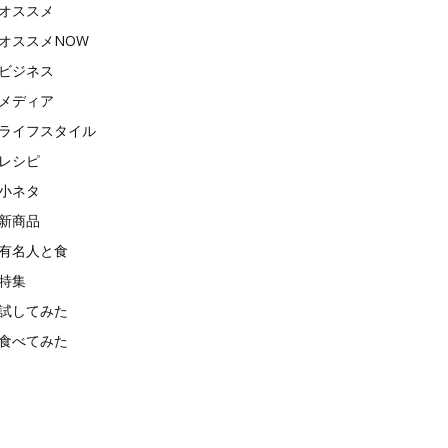
オススメ
オススメNOW
ビジネス
メディア
ライフスタイル
レシピ
小ネタ
新商品
有名人と食
特集
試してみた
食べてみた