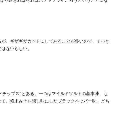
くなり過ぎればそれはポテトフライだろうということにな
るが、ギザギザカットにしてあることが多いので、てっき
ではないらしい。
テトチップス”とある。一つはマイルドソルトの基本味。も
せて、粉末みそを隠し味にしたブラックペッパー味。どち