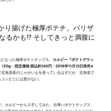
かり揚げた極厚ポテチ。バリザ
るかも!? そしてきっと満腹に
発売となった極厚ポテトチップス、
カルビー『ポテトデラッ
0g・想定価格 税込約140円・2018年11月12日発売※
で北海道産のじゃがいもを使っているはずだが、北海道で
もコンビニには置かない。
で、カルビーから入手してみた。分厚いポテトチップス