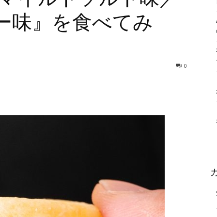
ー味』を食べてみ
0