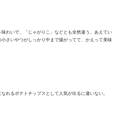
う味わいで、「じゃがりこ」などとも全然違う。あえてい
の小さいやつがしっかり中まで揚がってて、かえって美味
になれるポテトチップスとして人気が出るに違いない。