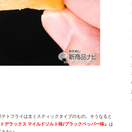
ポテトフライは太くスティックタイプのもの。そうなると
トデラックス マイルドソルト味/ブラックペッパー味』
は
てみたい。