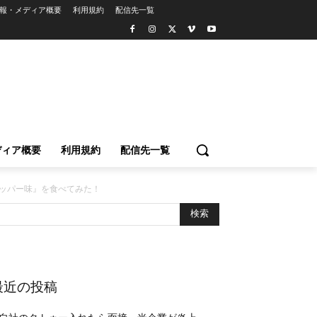
報・メディア概要
利用規約
配信先一覧
ディア概要
利用規約
配信先一覧
ペッパー味』を食べてみた！
最近の投稿