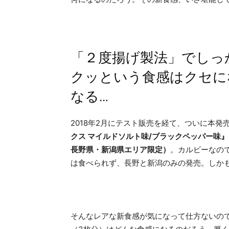
「２度揚げ製法」でしっ
クッという食感はクセにな
なる…
2018年2月にテスト販売を経て、ついに本
クス マイルドソルト味/ブラックペッパー味』（5
長野県・新潟県エリア限定）
。カルビーなの
は食べられず、長野と新潟のみの発売。しか
そんなレアな新食感が気になって仕方ないの