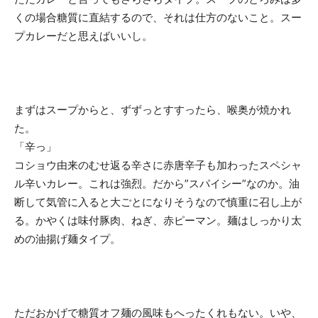
くの場合糖質に直結するので、それは仕方のないこと。スー
プカレーだと思えばいいし。
まずはスープからと、ずずっとすすったら、喉奥が焼かれ
た。
「辛っ」
コショウ由来のむせ返る辛さに赤唐辛子も加わったスペシャ
ル辛いカレー。これは強烈。だから”スパイシー”なのか。油
断して気管に入ると大ごとになりそうなので慎重に召し上が
る。かやくは味付豚肉、ねぎ、赤ピーマン。麺はしっかり太
めの油揚げ麺タイプ。
ただおかげで糖質オフ麺の風味もへったくれもない。いや、