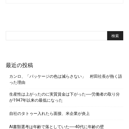
最近の投稿
カンロ、「パッケージの色は減らさない」 村田社長が熱く語
った理由
生産性は上がったのに実質賃金は下がった──労働者の取り分
が1947年以来の最低になった
自社のタトゥー入れたら面接、米企業が炎上
AI書類選考は年齢で落としていた──40代に年齢の壁