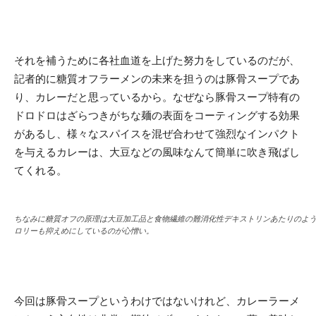
それを補うために各社血道を上げた努力をしているのだが、
記者的に糖質オフラーメンの未来を担うのは豚骨スープであ
り、カレーだと思っているから。なぜなら豚骨スープ特有の
ドロドロはざらつきがちな麺の表面をコーティングする効果
があるし、様々なスパイスを混ぜ合わせて強烈なインパクト
を与えるカレーは、大豆などの風味なんて簡単に吹き飛ばし
てくれる。
ちなみに糖質オフの原理は大豆加工品と食物繊維の難消化性デキストリンあたりのよ
ロリーも抑えめにしているのが心憎い。
今回は豚骨スープというわけではないけれど、カレーラーメ