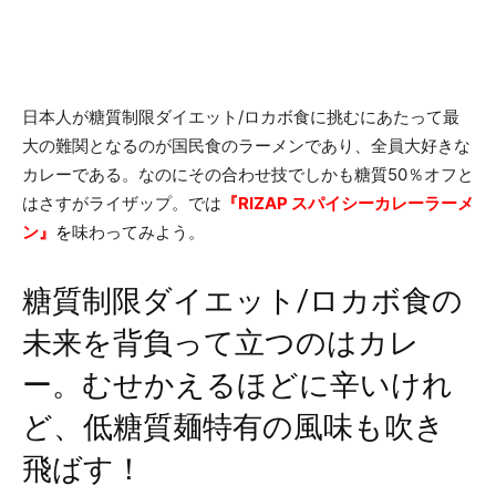
日本人が糖質制限ダイエット/ロカボ食に挑むにあたって最
大の難関となるのが国民食のラーメンであり、全員大好きな
カレーである。なのにその合わせ技でしかも糖質50％オフと
はさすがライザップ。では
『RIZAP スパイシーカレーラーメ
ン』
を
味わってみよう。
糖質制限ダイエット/ロカボ食の
未来を背負って立つのはカレ
ー。むせかえるほどに辛いけれ
ど、低糖質麺特有の風味も吹き
飛ばす！