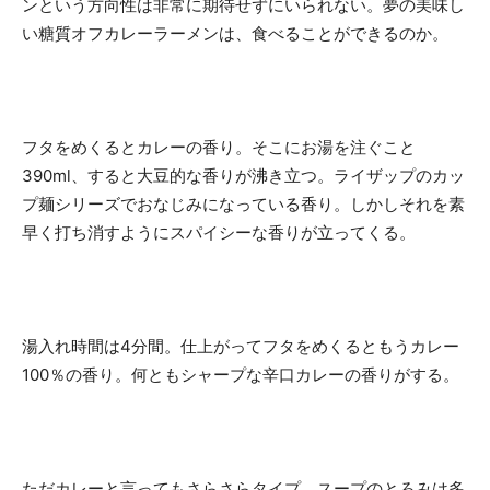
ンという方向性は非常に期待せずにいられない。夢の美味し
い糖質オフカレーラーメンは、食べることができるのか。
フタをめくるとカレーの香り。そこにお湯を注ぐこと
390ml、すると大豆的な香りが沸き立つ。ライザップのカッ
プ麺シリーズでおなじみになっている香り。しかしそれを素
早く打ち消すようにスパイシーな香りが立ってくる。
湯入れ時間は4分間。仕上がってフタをめくるともうカレー
100％の香り。何ともシャープな辛口カレーの香りがする。
ただカレーと言ってもさらさらタイプ。スープのとろみは多