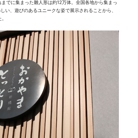
までに集まった雛人形は約12万体。全国各地から集まっ
わしい、遊びのあるユニークな姿で展示されることから、
た。