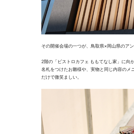
その開催会場の一つが、鳥取県×岡山県のア
2階の「ビストロカフェ ももてなし家」に向
名札をつけたお雛様や、実物と同じ内容のメ
だけで微笑ましい。