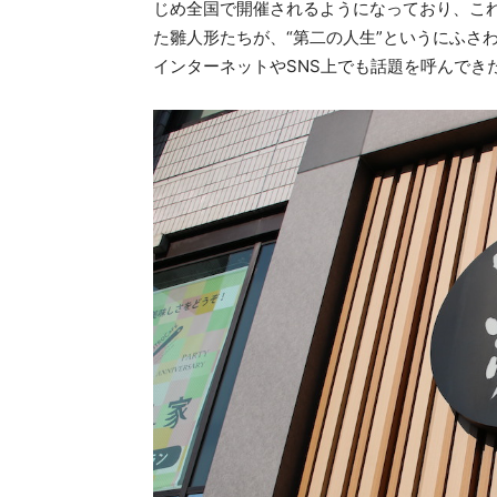
じめ全国で開催されるようになっており、これ
た雛人形たちが、“第二の人生”というにふさ
インターネットやSNS上でも話題を呼んでき