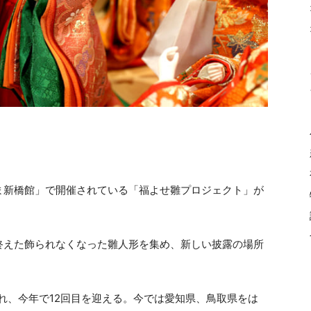
ま新橋館」で開催されている「福よせ雛プロジェクト」が
終えた飾られなくなった雛人形を集め、新しい披露の場所
され、今年で12回目を迎える。今では愛知県、鳥取県をは