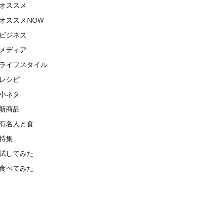
オススメ
オススメNOW
ビジネス
メディア
ライフスタイル
レシピ
小ネタ
新商品
有名人と食
特集
試してみた
食べてみた