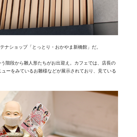
ンテナショップ「とっとり・おかやま新橋館」だ。
かう階段から雛人形たちがお出迎え。カフェでは、店長の
ニューをみているお雛様などが展示されており、見ている