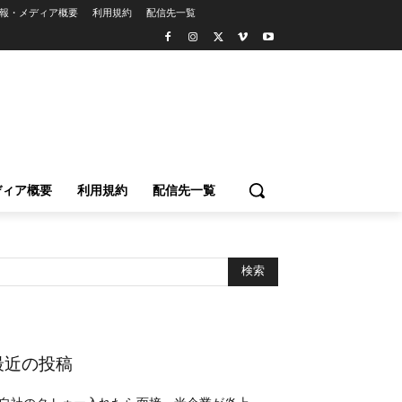
報・メディア概要
利用規約
配信先一覧
ディア概要
利用規約
配信先一覧
最近の投稿