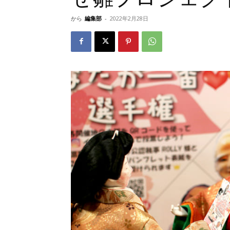
から
編集部
-
2022年2月28日