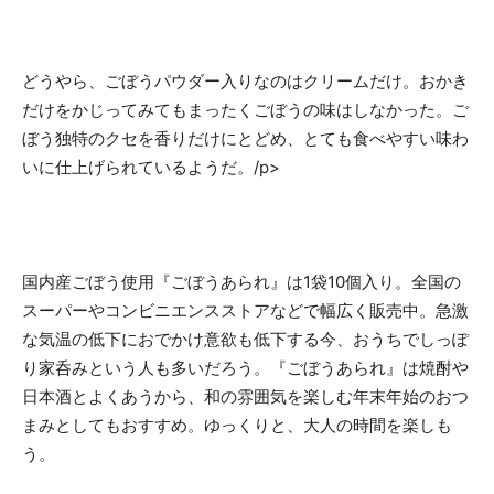
どうやら、ごぼうパウダー入りなのはクリームだけ。おかき
だけをかじってみてもまったくごぼうの味はしなかった。ご
ぼう独特のクセを香りだけにとどめ、とても食べやすい味わ
いに仕上げられているようだ。/p>
国内産ごぼう使用『ごぼうあられ』は1袋10個入り。全国の
スーパーやコンビニエンスストアなどで幅広く販売中。急激
な気温の低下におでかけ意欲も低下する今、おうちでしっぽ
り家呑みという人も多いだろう。『ごぼうあられ』は焼酎や
日本酒とよくあうから、和の雰囲気を楽しむ年末年始のおつ
まみとしてもおすすめ。ゆっくりと、大人の時間を楽しも
う。