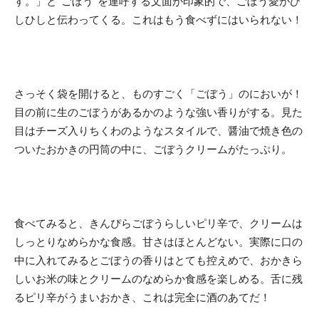
す。」と”ごぼう”を連呼する文面が印象的で、ごぼう愛がひ
しひしと伝わってくる。これはもう食べずにはいられない！
さっそく袋を開けると、ものすごく「ごぼう」のにおいが！
目の前に生のごぼうがあるかのような強い香りがする。見た
目はチーズ入りちくわのようなスタイルで、醤油で焼き色の
ついたおかきの円筒の中に、ごぼうクリームがたっぷり。
食べてみると、きんぴらごぼうらしいピリ辛で、クリームは
しっとりなめらかな食感。甘さはほとんどない。実際に口の
中に入れてみるとごぼうの香りはとても控えめで、おかきら
しいお米の味とクリームのなめらか食感を楽しめる。舌に残
るピリ辛がうまいおかき、これは完全に酒のあてだ！