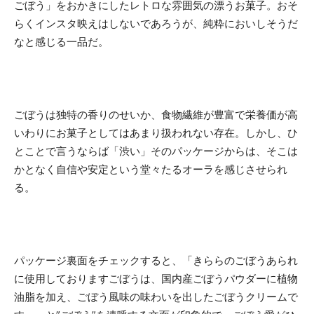
ごぼう」をおかきにしたレトロな雰囲気の漂うお菓子。おそ
らくインスタ映えはしないであろうが、純粋においしそうだ
なと感じる一品だ。
ごぼうは独特の香りのせいか、食物繊維が豊富で栄養価が高
いわりにお菓子としてはあまり扱われない存在。しかし、ひ
とことで言うならば「渋い」そのパッケージからは、そこは
かとなく自信や安定という堂々たるオーラを感じさせられ
る。
パッケージ裏面をチェックすると、「きららのごぼうあられ
に使用しておりますごぼうは、国内産ごぼうパウダーに植物
油脂を加え、ごぼう風味の味わいを出したごぼうクリームで