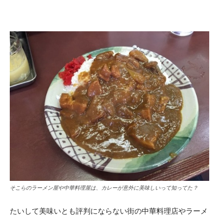
そこらのラーメン屋や中華料理屋は、カレーが意外に美味しいって知ってた？
たいして美味いとも評判にならない街の中華料理店やラーメ