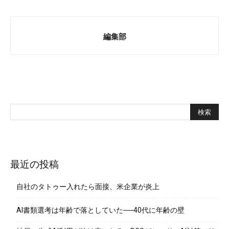
編集部
最近の投稿
自社のタトゥー入れたら面接、米企業が炎上
AI書類選考は年齢で落としていた──40代に年齢の壁