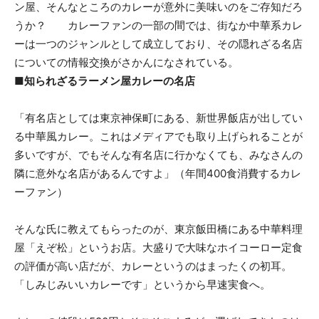
ン屋、そんなところのカレーが意外に美味いのをご存知だろ
うか？ カレーファンの一部の間では、街なか中華系カレ
ーは一つのジャンルとして成立しており、その隠れざる名店
についての情報交換がさかんになされている。
■知られざるラーメン屋カレーの名店
「有名店としては東京神保町にある、新世界飯店が出してい
る中華風カレー。これはメディアでも取り上げられることが
多いですが、でもそんな有名店に行かなくても、みなさんの
隣に意外な名店があるんですよ」（年間400食消費するカレ
ーファン）
そんな氏に教えてもらったのが、東京飯田橋にある中華料理
屋「えぞ松」というお店。大盛りで大味なホイコーロー定食
の評価が高い店だが、カレーというのはまったくの初耳。
「しみじみいいカレーです」というから早速実食へ。