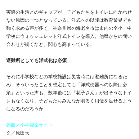
実際の生活とのギャップが、子どもたちをトイレに向かわせ
ない原因の一つとなっている。洋式への以降は教育業界でも
強く求める声が多く、神奈川県の海老名市は市内の全小・中
学校にウォッシュレット洋式トイレを導入。他県からの問い
合わせが続くなど、関心も高まっている。
避難所としても洋式化は必須
それに小学校などの学校施設は災害時には避難所になるた
め、そういったことを想定しても「洋式便器への以降は必
須」といった声も。数年後には「花子さん」が出そうなトイ
レもなくなり、子どもたちみんなが明るく用便を足せるよう
になるのだろうか。
参照／小林製薬サイト
文／原田大