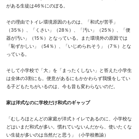
がある生徒は46％にのぼる。
その理由でトイレ環境原因のものは、「和式が苦手」
（35％）、「くさい」（28％）、「汚い」（25％）、「便
器が汚い」（15％）となっている。また環境外の原因では
「恥ずかしい」（54％）、「いじめられそう」（7％）とな
っている。
そして小学校で「大」を「まったくしない」と答えた小学生
は全体の3割にも。便意があるにもかかわらず我慢をしてい
る子どもたちがいるのは、今も昔も変わらないのだ。
家は洋式なのに学校だけ和式のギャップ
「むしろほとんどの家庭が洋式トイレであるのに、小学校な
どはいまだ和式が多い。慣れていないんだから、使いたくな
い生徒が多いのは当然だと思う」（小学校教諭）