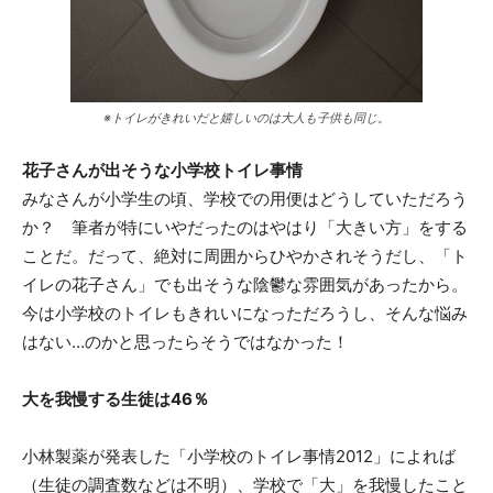
※トイレがきれいだと嬉しいのは大人も子供も同じ。
花子さんが出そうな小学校トイレ事情
みなさんが小学生の頃、学校での用便はどうしていただろう
か？ 筆者が特にいやだったのはやはり「大きい方」をする
ことだ。だって、絶対に周囲からひやかされそうだし、「ト
イレの花子さん」でも出そうな陰鬱な雰囲気があったから。
今は小学校のトイレもきれいになっただろうし、そんな悩み
はない…のかと思ったらそうではなかった！
大を我慢する生徒は46％
小林製薬が発表した「小学校のトイレ事情2012」によれば
（生徒の調査数などは不明）、学校で「大」を我慢したこと