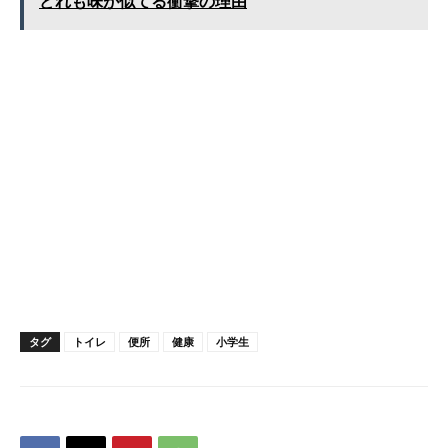
どれも味が似てる衝撃の理由
タグ
トイレ
便所
健康
小学生