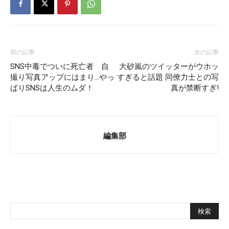
前の記事
次の記事
SNS中毒でついに死亡者 自
大砂嵐のツイッターがウホッ
撮り写真アップにはまり…やっ
すぎると話題 同僚力士との写
ぱりSNSは人生のムダ！
真が禁断すぎ!
編集部