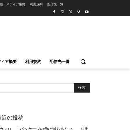
報・メディア概要
利用規約
配信先一覧
ディア概要
利用規約
配信先一覧
最近の投稿
カンロ、「パッケージの色は減らさない」 村田