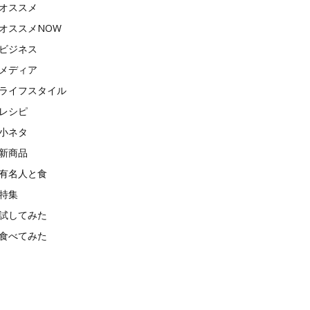
オススメ
オススメNOW
ビジネス
メディア
ライフスタイル
レシピ
小ネタ
新商品
有名人と食
特集
試してみた
食べてみた