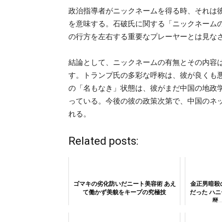
政治指導者がニックネームを得る時、それは
を意味する。石破氏に関する「ニックネーム
の行方を左右する重要なプレーヤーとは見な
結論として、ニックネームの有無とその内容
す。トランプ氏の多彩な呼称は、彼が良くも
の「名もなき」状態は、彼がまだ中国の地政
っている。今後の彼の政策次第で、中国のネ
れる。
Related posts:
ゴマキの劣化防いだニート美容術 あえ
金正男暗殺
て働かず美貌をキープの究極技
だった ハ
歴