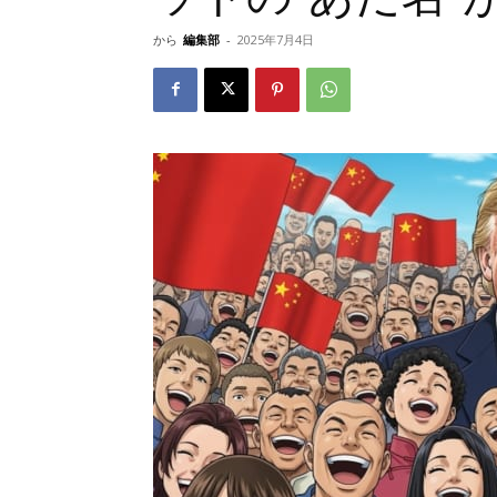
から
編集部
-
2025年7月4日