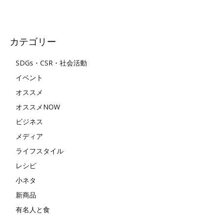
カテゴリー
SDGs・CSR・社会活動
イベント
オススメ
オススメNOW
ビジネス
メディア
ライフスタイル
レシピ
小ネタ
新商品
有名人と食