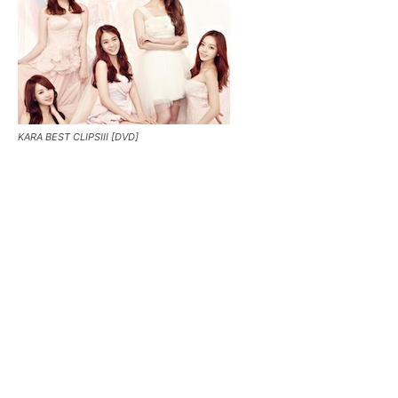
KARA BEST CLIPSIII [DVD]