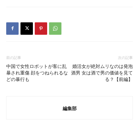
前の記事
次の記事
中国で女性ロボットが客に乱
婚活女が絶対ムリなのは発泡
暴され重傷 顔をつねられるな
酒男 女は酒で男の価値を見て
どの暴行も
る？【前編】
編集部