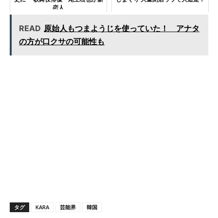
恋人
READ
原始人もつまようじを使っていた！ アナタ
の方が口クサの可能性も
タグ
KARA
芸能界
韓国