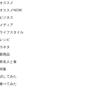
オススメ
オススメNOW
ビジネス
メディア
ライフスタイル
レシピ
小ネタ
新商品
有名人と食
特集
試してみた
食べてみた