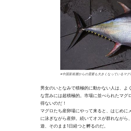
※中国富裕層からの需要も大きくなっているマグ
男女のいとなみで積極的に動かない人は、よ
な営みには超積極的。市場に並べられたマグ
得ないのだ！
マグロたち産卵場にやって来ると、はじめに
に泳ぎながら産卵。続いてオスが群れながら
遊、そのまま1日経つと孵るのだ。