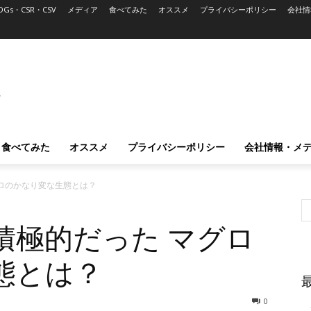
DGs・CSR・CSV
メディア
食べてみた
オススメ
プライバシーポリシー
会社情
L
食べてみた
オススメ
プライバシーポリシー
会社情報・メ
ロのかなり変な生態とは？
積極的だった マグロ
態とは？
0