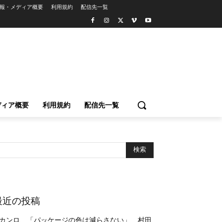
報・メディア概要
利用規約
配信先一覧
ディア概要
利用規約
配信先一覧
最近の投稿
カンロ、「パッケージの色は減らさない」 村田