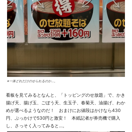
※一体どれだけのせられるのか…。
看板を見てみるとなんと、「トッピングのせ放題」で、かき
揚げ天、揚げ玉、ごぼう天、生玉子、春菊天、油揚げ、わか
めが選べるようなのだ！ おまけにお値段はかけなら430
円、ぶっかけで530円と激安！ 本紙記者が券売機で購入
し、さっそく入ってみると…。