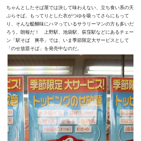
ちゃんとしたそば屋では決して味わえない、立ち食い系の天
ぷらそば。もってりとした衣がつゆを吸ってさらにもって
り、そんな醍醐味にハマっているサラリーマンの方も多いだ
ろう。朗報だ！ 上野駅、池袋駅、荻窪駅などにあるチェー
ン「駅そば 爽亭」では、いま季節限定大サービスとして
「のせ放題そば」を発売中なのだ。