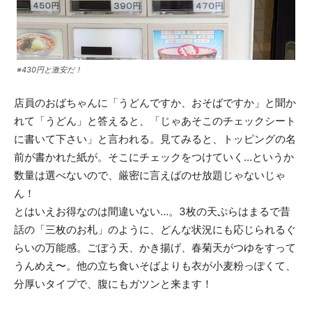
※430円と激安だ！
店員のおばちゃんに「うどんですか、おそばですか」と聞か
れて「うどん」と答えると、「じゃあそこのチェックシート
に書いて下さい」と言われる。見てみると、トッピングの名
前が書かれた紙が。そこにチェックをつけていく…というか
数量は選べないので、厳密に言えばのせ放題じゃないじゃ
ん！
とはいえお得なのは間違いない…。3枚の天ぷらはまるで昔
話の「三枚のお札」のように、どんな状況にも応じられるぐ
らいの万能感。ごぼう天、かき揚げ、春菊天がつゆをすって
うんめえ〜。他の立ち食いそばよりも衣が小麦粉っぽくて、
分厚いタイプで、腹にもガツンと来ます！