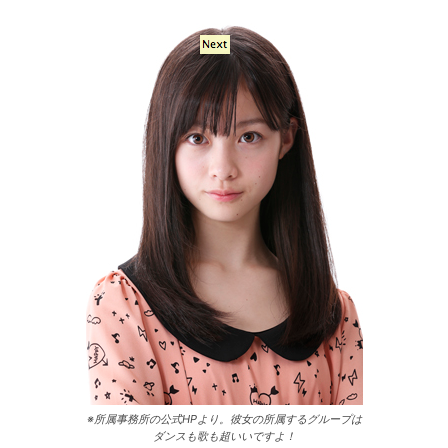
※所属事務所の公式HPより。彼女の所属するグループは
ダンスも歌も超いいですよ！