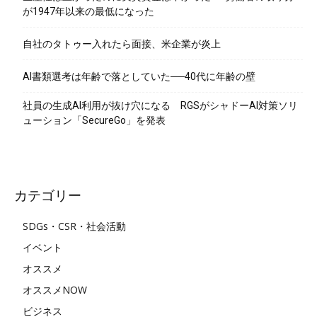
が1947年以来の最低になった
自社のタトゥー入れたら面接、米企業が炎上
AI書類選考は年齢で落としていた──40代に年齢の壁
社員の生成AI利用が抜け穴になる RGSがシャドーAI対策ソリ
ューション「SecureGo」を発表
カテゴリー
SDGs・CSR・社会活動
イベント
オススメ
オススメNOW
ビジネス