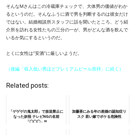
そんなMさんはこの冷蔵庫チェックで、大体男の価値がわか
るというのだ。そんなふうに酒で男を判断するのは彼女だけ
ではない。結婚相談所スタッフに話を聞いたところ、どう紹
介所を訪れる女性たちの三分の一が、男がどんな酒を飲んで
いるか気にするというのだ。
とくに女性は“安酒”に厳しいようだ。
（後編「収入低い男ほどプレミアムビール崇拝」に続く）
Related posts:
「ゲゲゲの鬼太郎」で放送禁止に
加藤茶にみる年の差婚の認知症リ
なった妖怪 テレビNGの名前
スク 若い嫁でボケる危険性
「◯◯◯」!!!