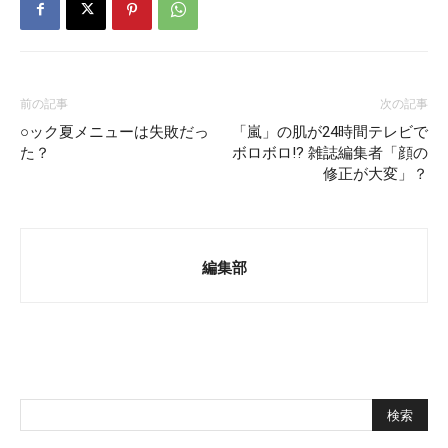
前の記事
次の記事
○ック夏メニューは失敗だっ
「嵐」の肌が24時間テレビで
た？
ボロボロ!? 雑誌編集者「顔の
修正が大変」？
編集部