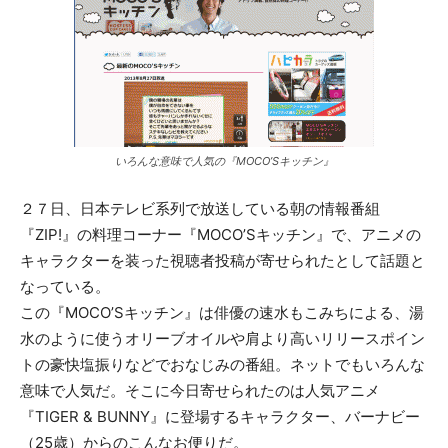
いろんな意味で人気の『MOCO’Sキッチン』
２７日、日本テレビ系列で放送している朝の情報番組
『ZIP!』の料理コーナー『MOCO’Sキッチン』で、アニメの
キャラクターを装った視聴者投稿が寄せられたとして話題と
なっている。
この『MOCO’Sキッチン』は俳優の速水もこみちによる、湯
水のように使うオリーブオイルや肩より高いリリースポイン
トの豪快塩振りなどでおなじみの番組。ネットでもいろんな
意味で人気だ。そこに今日寄せられたのは人気アニメ
『TIGER & BUNNY』に登場するキャラクター、バーナビー
（25歳）からのこんなお便りだ。