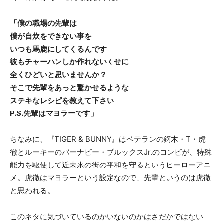
「僕の職場の先輩は
僕が自炊をできない事を
いつも馬鹿にしてくるんです
彼もチャーハンしか作れないくせに
全くひどいと思いませんか？
そこで先輩をあっと驚かせるような
ステキなレシピを教えて下さい
P.S.先輩はマヨラーです」
ちなみに、『TIGER & BUNNY』はベテランの鏑木・T・虎
徹とルーキーのバーナビー・ブルックスJr.のコンビが、特殊
能力を駆使して近未来の街の平和を守るというヒーローアニ
メ。虎徹はマヨラーという設定なので、先輩というのは虎徹
と思われる。
このネタに気づいているのかいないのかはさだかではない