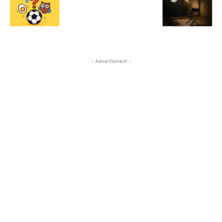
- Advertisment -