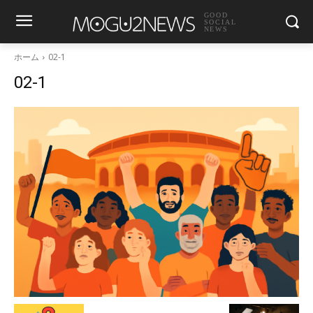
GOOD
SOCIAL
NEWS
ホーム
02-1
02-1