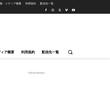
報・メディア概要
利用規約
配信先一覧
ディア概要
利用規約
配信先一覧
- Advertisment -