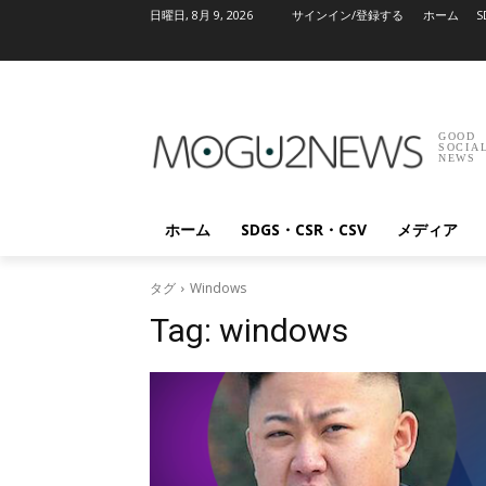
日曜日, 8月 9, 2026
サインイン/登録する
ホーム
S
GOOD
SOCIA
NEWS
ホーム
SDGS・CSR・CSV
メディア
タグ
Windows
Tag:
windows