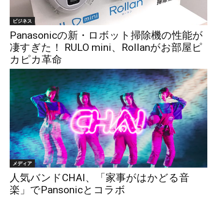
ビジネス
Panasonicの新・ロボット掃除機の性能が
凄すぎた！ RULO mini、Rollanがお部屋ピ
カピカ革命
メディア
人気バンドCHAI、「家事がはかどる音
楽」でPansonicとコラボ