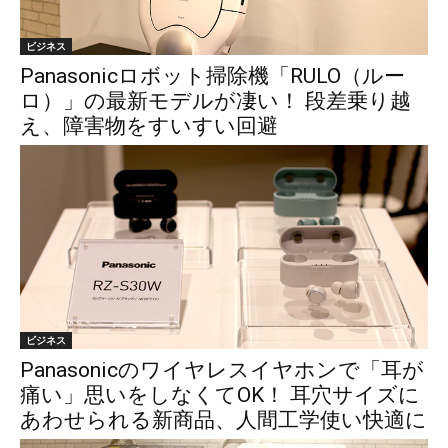
ビジネス
Panasonicロボット掃除機「RULO（ルー
ロ）」の最新モデルが凄い！ 段差乗り越
え、障害物をすいすい回避
ビジネス
Panasonicのワイヤレスイヤホンで「耳が
痛い」思いをしなくてOK！ 耳穴サイズに
あわせられる新商品、人間工学使い快適に