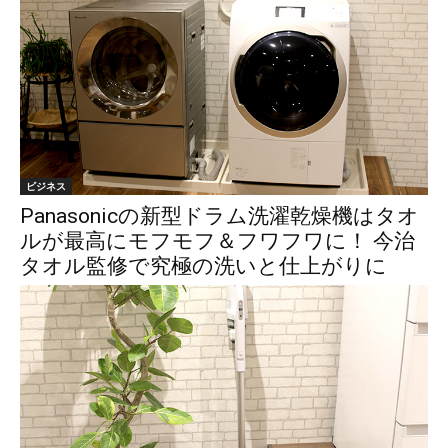
ビジネス
Panasonicの新型ドラム洗濯乾燥機はタオ
ルが最高にモフモフ＆フワフワに！ 今治
タオル監修で究極の洗いと仕上がりに