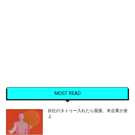
MOST READ
自社のタトゥー入れたら面接、米企業が炎
上