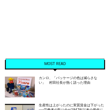
MOST READ
カンロ、「パッケージの色は減らさな
い」 村田社長が熱く語った理由
生産性は上がったのに実質賃金は下がった
──労働者の取り分が1947年以来の最低に