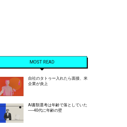
MOST READ
自社のタトゥー入れたら面接、米
企業が炎上
AI書類選考は年齢で落としていた
──40代に年齢の壁