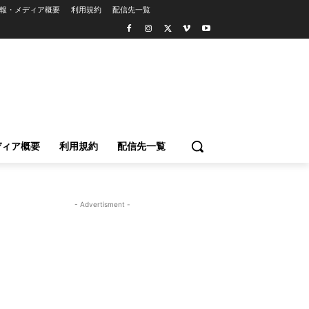
報・メディア概要
利用規約
配信先一覧
ディア概要
利用規約
配信先一覧
- Advertisment -