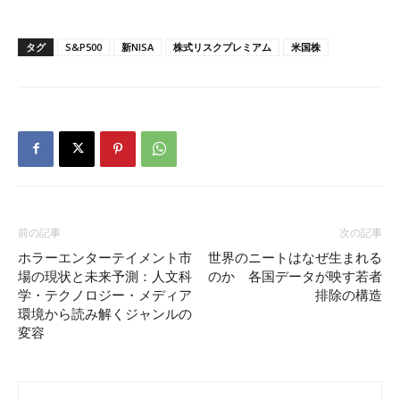
タグ
S&P500
新NISA
株式リスクプレミアム
米国株
前の記事
次の記事
ホラーエンターテイメント市
世界のニートはなぜ生まれる
場の現状と未来予測：人文科
のか 各国データが映す若者
学・テクノロジー・メディア
排除の構造
環境から読み解くジャンルの
変容