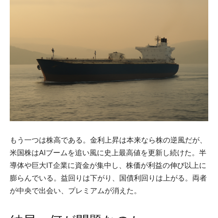
もう一つは株高である。金利上昇は本来なら株の逆風だが、
米国株はAIブームを追い風に史上最高値を更新し続けた。半
導体や巨大IT企業に資金が集中し、株価が利益の伸び以上に
膨らんでいる。益回りは下がり、国債利回りは上がる。両者
が中央で出会い、プレミアムが消えた。