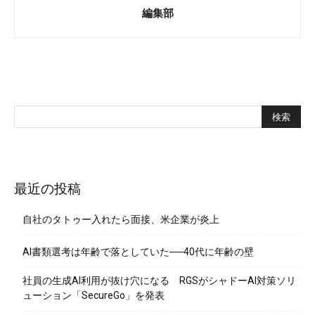
編集部
最近の投稿
自社のタトゥー入れたら面接、米企業が炎上
AI書類選考は年齢で落としていた──40代に年齢の壁
社員の生成AI利用が抜け穴になる RGSがシャドーAI対策ソリ
ューション「SecureGo」を発表