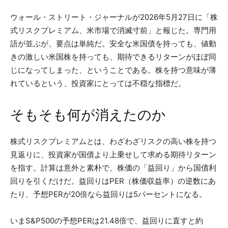
ウォール・ストリート・ジャーナルが2026年5月27日に「株
式リスクプレミアム、米市場で消滅寸前」と報じた。専門用
語が並ぶが、要点は単純だ。安全な米国債を持っても、値動
きの激しい米国株を持っても、期待できるリターンがほぼ同
じになってしまった、ということである。株を持つ意味が薄
れているという、投資家にとっては不穏な指標だ。
そもそも何が消えたのか
株式リスクプレミアムとは、わざわざリスクの高い株を持つ
見返りに、投資家が国債より上乗せして求める期待リターン
を指す。計算は意外と素朴で、株価の「益回り」から国債利
回りを引くだけだ。益回りはPER（株価収益率）の逆数にあ
たり、予想PERが20倍なら益回りは5パーセントになる。
いまS&P500の予想PERは21.48倍で、益回りに直すと約