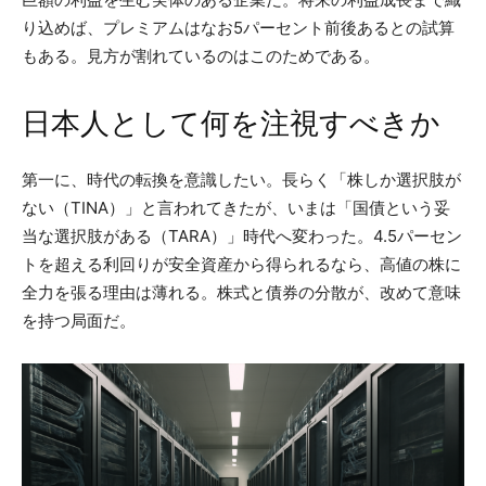
り込めば、プレミアムはなお5パーセント前後あるとの試算
もある。見方が割れているのはこのためである。
日本人として何を注視すべきか
第一に、時代の転換を意識したい。長らく「株しか選択肢が
ない（TINA）」と言われてきたが、いまは「国債という妥
当な選択肢がある（TARA）」時代へ変わった。4.5パーセン
トを超える利回りが安全資産から得られるなら、高値の株に
全力を張る理由は薄れる。株式と債券の分散が、改めて意味
を持つ局面だ。