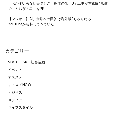
「おかずいらない美味しさ」栃木の米 U字工事が首都圏4店舗
で「とちぎの星」をPR
【マジか！】AI、金融への回答は海外版2ちゃんねる、
YouTubeから持ってきていた
カテゴリー
SDGs・CSR・社会活動
イベント
オススメ
オススメNOW
ビジネス
メディア
ライフスタイル