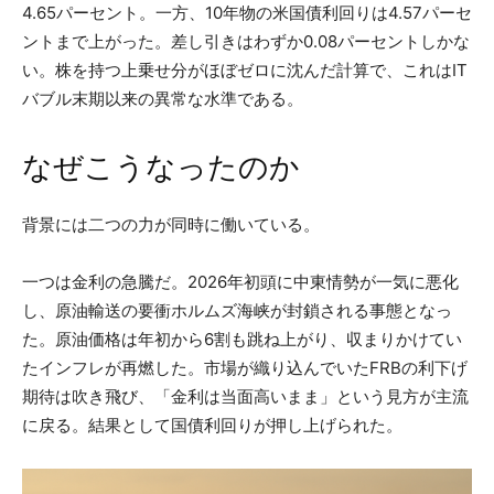
4.65パーセント。一方、10年物の米国債利回りは4.57パーセ
ントまで上がった。差し引きはわずか0.08パーセントしかな
い。株を持つ上乗せ分がほぼゼロに沈んだ計算で、これはIT
バブル末期以来の異常な水準である。
なぜこうなったのか
背景には二つの力が同時に働いている。
一つは金利の急騰だ。2026年初頭に中東情勢が一気に悪化
し、原油輸送の要衝ホルムズ海峡が封鎖される事態となっ
た。原油価格は年初から6割も跳ね上がり、収まりかけてい
たインフレが再燃した。市場が織り込んでいたFRBの利下げ
期待は吹き飛び、「金利は当面高いまま」という見方が主流
に戻る。結果として国債利回りが押し上げられた。