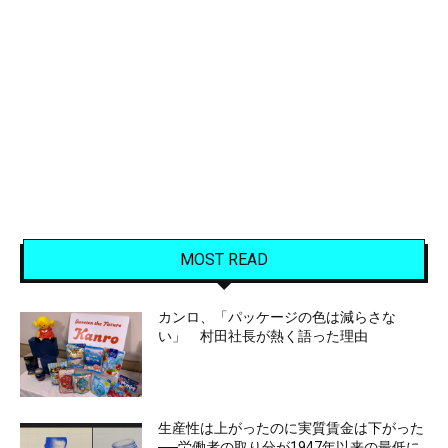
MOST READ
カンロ、「パッケージの色は減らさな
い」 村田社長が熱く語った理由
生産性は上がったのに実質賃金は下がった
──労働者の取り分が1947年以来の最低に