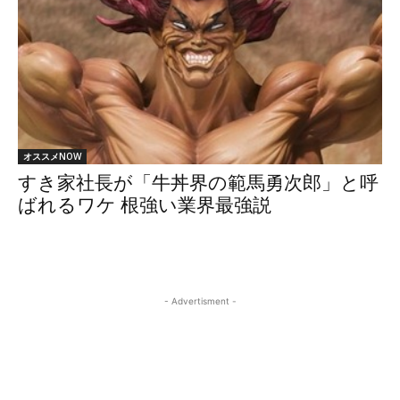
オススメNOW
すき家社長が「牛丼界の範馬勇次郎」と呼
ばれるワケ 根強い業界最強説
- Advertisment -