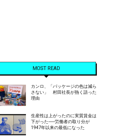
MOST READ
カンロ、「パッケージの色は減ら
さない」 村田社長が熱く語った
理由
生産性は上がったのに実質賃金は
下がった──労働者の取り分が
1947年以来の最低になった