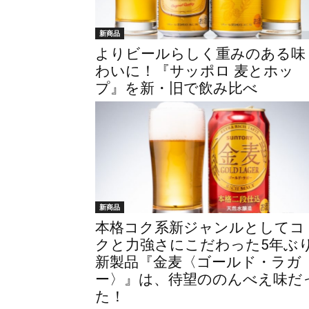
新商品
よりビールらしく重みのある味
わいに！『サッポロ 麦とホッ
プ』を新・旧で飲み比べ
新商品
本格コク系新ジャンルとしてコ
クと力強さにこだわった5年ぶ
新製品『金麦〈ゴールド・ラガ
ー〉』は、待望ののんべえ味だ
た！