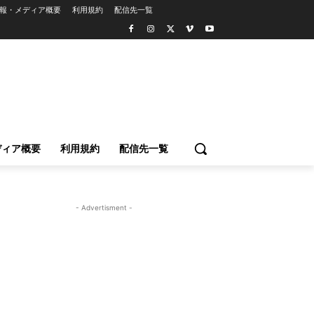
報・メディア概要
利用規約
配信先一覧
ディア概要
利用規約
配信先一覧
- Advertisment -