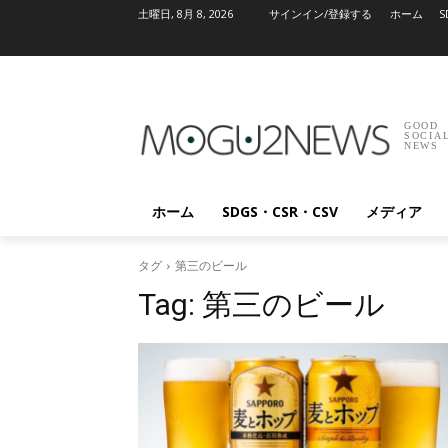
土曜日, 8月 8, 2026
サインイン/登録する
ホーム
S
GOOD
SOCIA
NEWS
ホーム
SDGS・CSR・CSV
メディア
タグ
第三のビール
Tag:
第三のビール