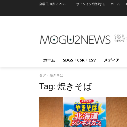
金曜日, 8月 7, 2026
サインイン/登録する
ホーム
S
GOOD
SOCIA
NEWS
ホーム
SDGS・CSR・CSV
メディア
タグ
焼きそば
Tag:
焼きそば