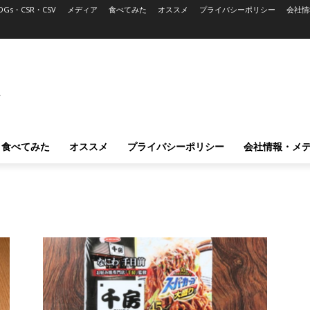
DGs・CSR・CSV
メディア
食べてみた
オススメ
プライバシーポリシー
会社情
L
食べてみた
オススメ
プライバシーポリシー
会社情報・メ