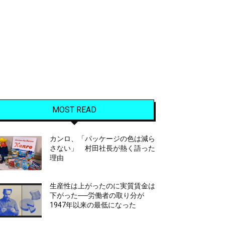
MOST READ
カンロ、「パッケージの色は減ら
さない」 村田社長が熱く語った
理由
生産性は上がったのに実質賃金は
下がった──労働者の取り分が
1947年以来の最低になった