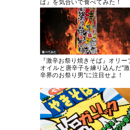
ば』を気合いで食べてみた！
食べてみた
『激辛お祭り焼きそば』オリー
オイルと唐辛子を練り込んだ“激
辛界のお祭り男”に注目せよ！