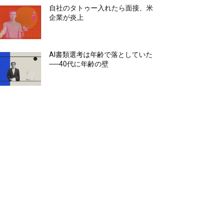
自社のタトゥー入れたら面接、米
企業が炎上
AI書類選考は年齢で落としていた
──40代に年齢の壁