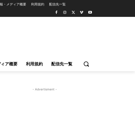
報・メディア概要
利用規約
配信先一覧
ディア概要
利用規約
配信先一覧
- Advertisment -