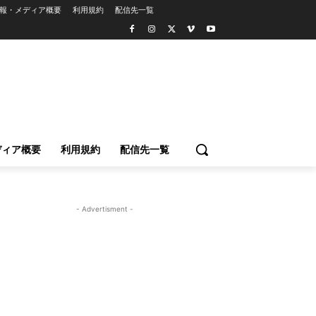
報・メディア概要
利用規約
配信先一覧
ディア概要
利用規約
配信先一覧
- Advertisment -