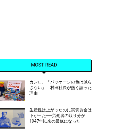
MOST READ
カンロ、「パッケージの色は減ら
さない」 村田社長が熱く語った
理由
生産性は上がったのに実質賃金は
下がった──労働者の取り分が
1947年以来の最低になった