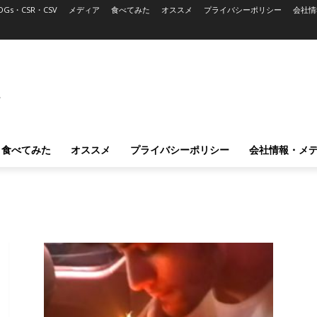
DGs・CSR・CSV
メディア
食べてみた
オススメ
プライバシーポリシー
会社情
L
食べてみた
オススメ
プライバシーポリシー
会社情報・メ