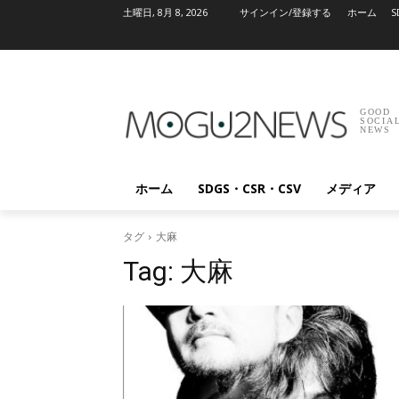
土曜日, 8月 8, 2026
サインイン/登録する
ホーム
S
GOOD
SOCIA
NEWS
ホーム
SDGS・CSR・CSV
メディア
タグ
大麻
Tag:
大麻