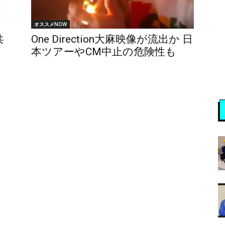
オススメNOW
共
One Direction大麻映像が流出か 日
本ツアーやCM中止の危険性も