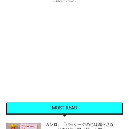
- Advertisment -
MOST READ
カンロ、「パッケージの色は減らさな