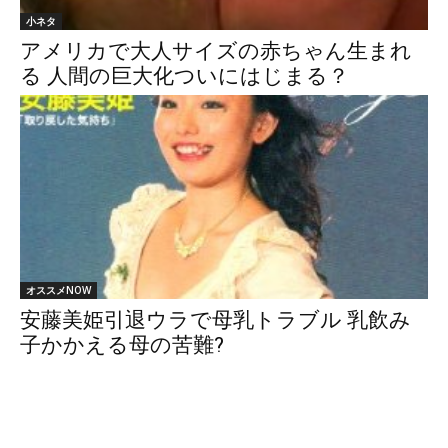
小ネタ
アメリカで大人サイズの赤ちゃん生まれ
る 人間の巨大化ついにはじまる？
オススメNOW
安藤美姫引退ウラで母乳トラブル 乳飲み
子かかえる母の苦難?