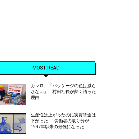
MOST READ
カンロ、「パッケージの色は減ら
さない」 村田社長が熱く語った
理由
生産性は上がったのに実質賃金は
下がった──労働者の取り分が
1947年以来の最低になった