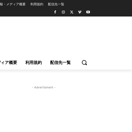
報・メディア概要
利用規約
配信先一覧
ディア概要
利用規約
配信先一覧
- Advertisment -