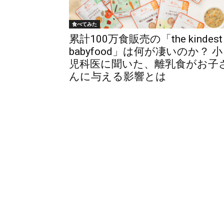
食べてみた
累計100万食販売の「the kindest
babyfood」は何が凄いのか？ 小
児科医に聞いた、離乳食がお子
んに与える影響とは