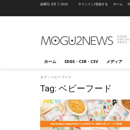
金曜日, 8月 7, 2026
サインイン/登録する
ホーム
S
GOOD
SOCIA
NEWS
ホーム
SDGS・CSR・CSV
メディア
タグ
ベビーフード
Tag:
ベビーフード